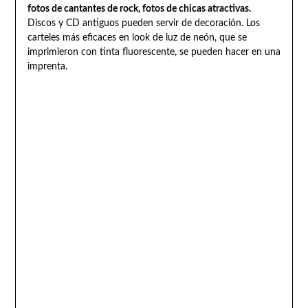
fotos de cantantes de rock, fotos de chicas atractivas.
Discos y CD antiguos pueden servir de decoración. Los
carteles más eficaces en look de luz de neón, que se
imprimieron con tinta fluorescente, se pueden hacer en una
imprenta.