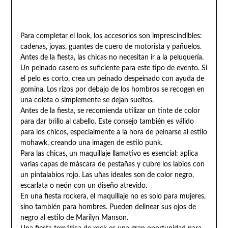
Para completar el look, los accesorios son imprescindibles:
cadenas, joyas, guantes de cuero de motorista y pañuelos.
Antes de la fiesta, las chicas no necesitan ir a la peluquería.
Un peinado casero es suficiente para este tipo de evento. Si
el pelo es corto, crea un peinado despeinado con ayuda de
gomina. Los rizos por debajo de los hombros se recogen en
una coleta o simplemente se dejan sueltos.
Antes de la fiesta, se recomienda utilizar un tinte de color
para dar brillo al cabello. Este consejo también es válido
para los chicos, especialmente a la hora de peinarse al estilo
mohawk, creando una imagen de estilo punk.
Para las chicas, un maquillaje llamativo es esencial: aplica
varias capas de máscara de pestañas y cubre los labios con
un pintalabios rojo. Las uñas ideales son de color negro,
escarlata o neón con un diseño atrevido.
En una fiesta rockera, el maquillaje no es solo para mujeres,
sino también para hombres. Pueden delinear sus ojos de
negro al estilo de Marilyn Manson.