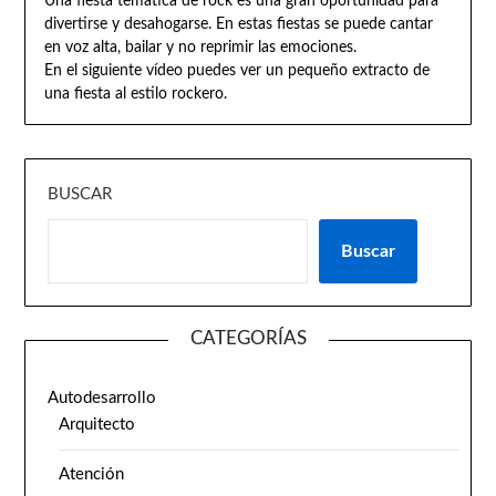
Una fiesta temática de rock es una gran oportunidad para
divertirse y desahogarse. En estas fiestas se puede cantar
en voz alta, bailar y no reprimir las emociones.
En el siguiente vídeo puedes ver un pequeño extracto de
una fiesta al estilo rockero.
BUSCAR
Buscar
CATEGORÍAS
Autodesarrollo
Arquitecto
Atención