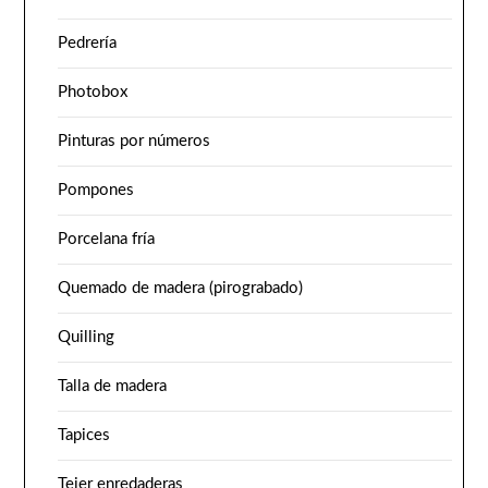
Pedrería
Photobox
Pinturas por números
Pompones
Porcelana fría
Quemado de madera (pirograbado)
Quilling
Talla de madera
Tapices
Tejer enredaderas