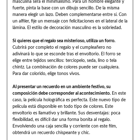
masculina será el minimalismo. Para un hombre elegante y
fuerte, pinta la base con un dibujo sencillo. De la misma
manera elegir un lazo. Deben complementarse entre sí. Con
un alfiler, fije un mensaje con felicitaciones en el lateral de la
lámina. El estilo de decoración masculino es la sobriedad.
Si quieres que el regalo sea misterioso, utiliza un forro.
Cubrirá por completo el regalo y el cumpleañero no
adivinará lo que se esconde tras el envoltorio. El forro se
elige entre tejidos sencillos: terciopelo, seda, lino o tela
chintz. La combinación de colores puede ser cualquiera.
Para dar colorido, elige tonos vivos.
Al presentar un recuerdo en un ambiente festivo, su
composición debe corresponder al acontecimiento.
En este
caso, la película holográfica es perfecta. Este nuevo tipo de
película está disponible en todo tipo de colores. Este
envoltorio es llamativo y brillante. Sus desventajas: poca
flexibilidad, es difícil dar una forma bonita al regalo.
Envolviendo una caja sencilla y corriente con este film,
obtendrá un recuerdo chispeante y chic.