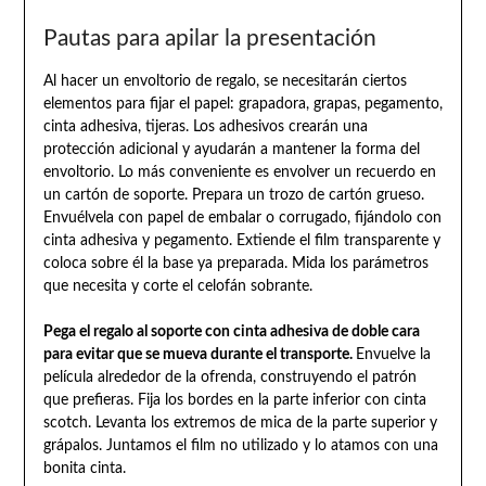
Pautas para apilar la presentación
Al hacer un envoltorio de regalo, se necesitarán ciertos
elementos para fijar el papel: grapadora, grapas, pegamento,
cinta adhesiva, tijeras. Los adhesivos crearán una
protección adicional y ayudarán a mantener la forma del
envoltorio. Lo más conveniente es envolver un recuerdo en
un cartón de soporte. Prepara un trozo de cartón grueso.
Envuélvela con papel de embalar o corrugado, fijándolo con
cinta adhesiva y pegamento. Extiende el film transparente y
coloca sobre él la base ya preparada. Mida los parámetros
que necesita y corte el celofán sobrante.
Pega el regalo al soporte con cinta adhesiva de doble cara
para evitar que se mueva durante el transporte.
Envuelve la
película alrededor de la ofrenda, construyendo el patrón
que prefieras. Fija los bordes en la parte inferior con cinta
scotch. Levanta los extremos de mica de la parte superior y
grápalos. Juntamos el film no utilizado y lo atamos con una
bonita cinta.