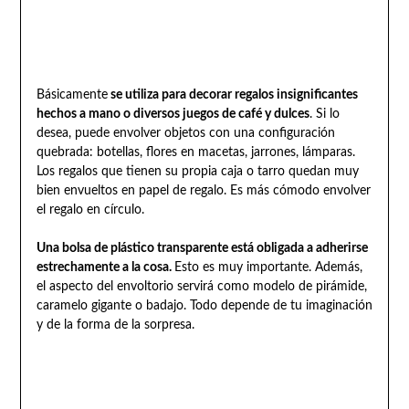
Básicamente
se utiliza para decorar regalos insignificantes
hechos a mano o diversos juegos de café y dulces
. Si lo
desea, puede envolver objetos con una configuración
quebrada: botellas, flores en macetas, jarrones, lámparas.
Los regalos que tienen su propia caja o tarro quedan muy
bien envueltos en papel de regalo. Es más cómodo envolver
el regalo en círculo.
Una bolsa de plástico transparente está obligada a adherirse
estrechamente a la cosa.
Esto es muy importante. Además,
el aspecto del envoltorio servirá como modelo de pirámide,
caramelo gigante o badajo. Todo depende de tu imaginación
y de la forma de la sorpresa.