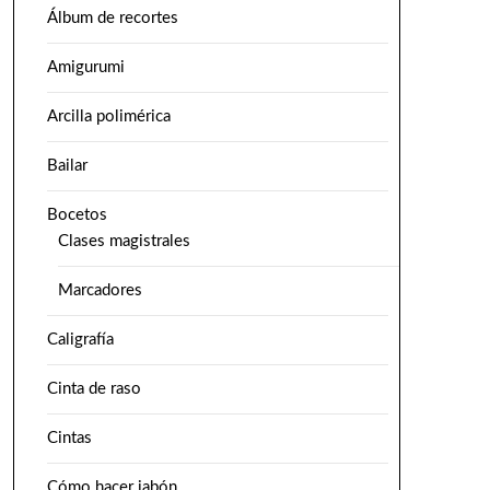
Álbum de recortes
Amigurumi
Arcilla polimérica
Bailar
Bocetos
Clases magistrales
Marcadores
Caligrafía
Cinta de raso
Cintas
Cómo hacer jabón