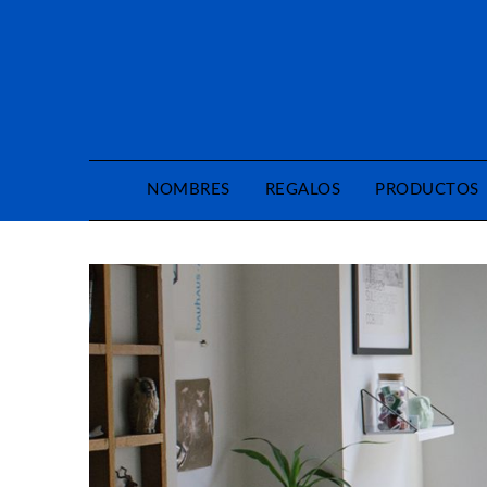
Saltar
al
contenido
NOMBRES
REGALOS
PRODUCTOS