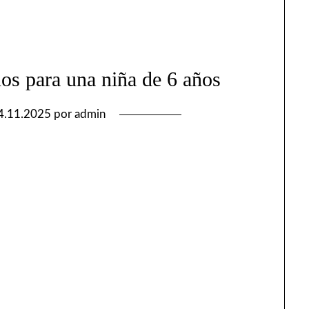
os para una niña de 6 años
4.11.2025
por
admin