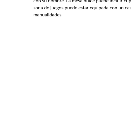
con su nombre. La mesa dulce puede incluir cupc
zona de juegos puede estar equipada con un casti
manualidades.