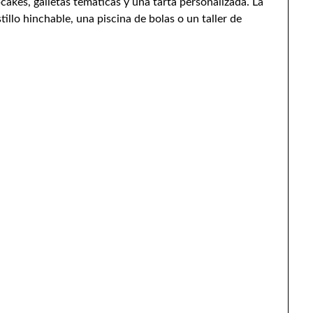
akes, galletas temáticas y una tarta personalizada. La
llo hinchable, una piscina de bolas o un taller de