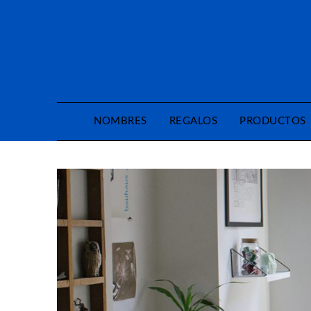
Saltar
al
contenido
NOMBRES
REGALOS
PRODUCTOS