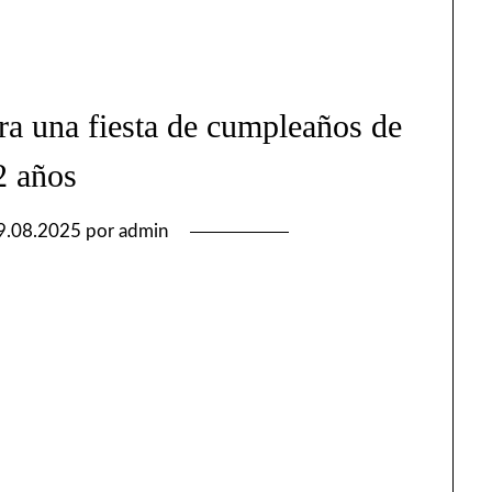
ra una fiesta de cumpleaños de
2 años
9.08.2025
por
admin