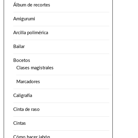
Álbum de recortes
Amigurumi
Arcilla polimérica
Bailar
Bocetos
Clases magistrales
Marcadores
Caligrafía
Cinta de raso
Cintas
Cómo hacer jabón