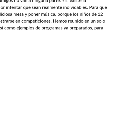
 amigos no van a ninguna parte. Y si existe la
jor intentar que sean realmente inolvidables. Para que
liciosa mesa y poner música, porque los niños de 12
mostrarse en competiciones. Hemos reunido en un solo
 así como ejemplos de programas ya preparados, para