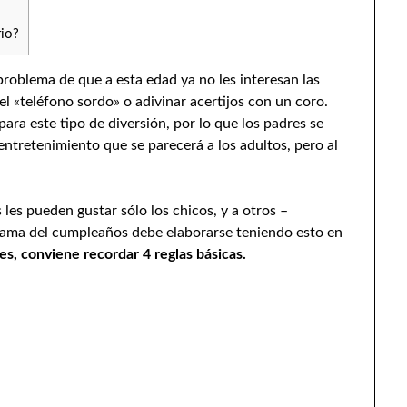
rio?
problema de que a esta edad ya no les interesan las
, el «teléfono sordo» o adivinar acertijos con un coro.
ara este tipo de diversión, por lo que los padres se
 entretenimiento que se parecerá a los adultos, pero al
les pueden gustar sólo los chicos, y a otros –
ograma del cumpleaños debe elaborarse teniendo esto en
es, conviene recordar 4 reglas básicas.