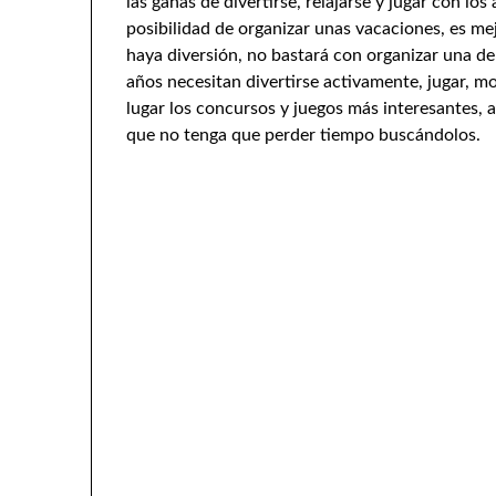
las ganas de divertirse, relajarse y jugar con los
posibilidad de organizar unas vacaciones, es me
haya diversión, no bastará con organizar una de
años necesitan divertirse activamente, jugar, 
lugar los concursos y juegos más interesantes,
que no tenga que perder tiempo buscándolos.