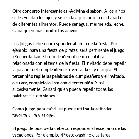
Otro concurso interesante es «Adivina el sabor».
A los niños
se les vendan los ojos y se les da a probar una cucharada
de diferentes alimentos. Puede ser agua, mermelada, leche.
Gana quien más productos adivine.
Los juegos deben corresponder al tema de la fiesta. Por
ejemplo, para una fiesta de piratas, será pertinente el juego
«Recuerda-ka». El cumpleañero dice una palabra
relacionada con el tema de la fiesta. El invitado debe repetir
la palabra del cumpleañero e inventar la suya propia.
El
tercer niño repite las palabras del cumpleañero y el invitado,
a su vez, completa la lista con el tercer niño.
Y así
sucesivamente. Ganará quien pueda repetir todas las
palabras sin omisiones.
Como juego para móvil, se puede utilizar la actividad
favorita «Tira y afloja».
El juego de búsqueda debe corresponder al escenario de las
vacaciones. Por ejemplo, «Prostokvashino». La tarea