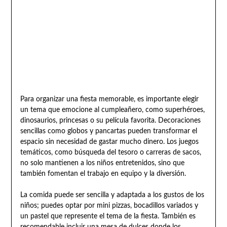
Para organizar una fiesta memorable, es importante elegir
un tema que emocione al cumpleañero, como superhéroes,
dinosaurios, princesas o su película favorita. Decoraciones
sencillas como globos y pancartas pueden transformar el
espacio sin necesidad de gastar mucho dinero. Los juegos
temáticos, como búsqueda del tesoro o carreras de sacos,
no solo mantienen a los niños entretenidos, sino que
también fomentan el trabajo en equipo y la diversión.
La comida puede ser sencilla y adaptada a los gustos de los
niños; puedes optar por mini pizzas, bocadillos variados y
un pastel que represente el tema de la fiesta. También es
recomendable incluir una mesa de dulces donde los