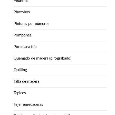
Pedrería
Photobox
Pinturas por números
Pompones
Porcelana fría
Quemado de madera (pirograbado)
Quilling
Talla de madera
Tapices
Tejer enredaderas