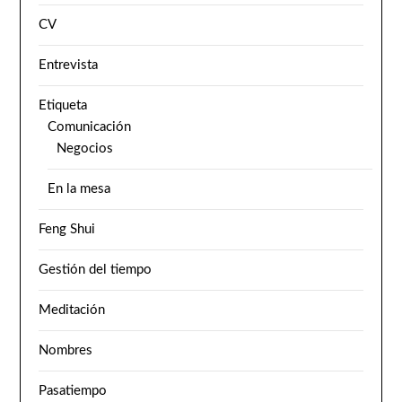
CV
Entrevista
Etiqueta
Comunicación
Negocios
En la mesa
Feng Shui
Gestión del tiempo
Meditación
Nombres
Pasatiempo