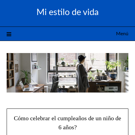
Saltar
Mi estilo de vida
al
contenido
Menú
Cómo celebrar el cumpleaños de un niño de
6 años?