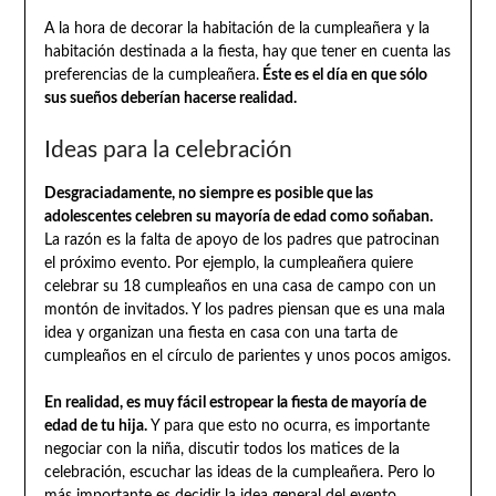
A la hora de decorar la habitación de la cumpleañera y la
habitación destinada a la fiesta, hay que tener en cuenta las
preferencias de la cumpleañera.
Éste es el día en que sólo
sus sueños deberían hacerse realidad.
Ideas para la celebración
Desgraciadamente, no siempre es posible que las
adolescentes celebren su mayoría de edad como soñaban.
La razón es la falta de apoyo de los padres que patrocinan
el próximo evento. Por ejemplo, la cumpleañera quiere
celebrar su 18 cumpleaños en una casa de campo con un
montón de invitados. Y los padres piensan que es una mala
idea y organizan una fiesta en casa con una tarta de
cumpleaños en el círculo de parientes y unos pocos amigos.
En realidad, es muy fácil estropear la fiesta de mayoría de
edad de tu hija.
Y para que esto no ocurra, es importante
negociar con la niña, discutir todos los matices de la
celebración, escuchar las ideas de la cumpleañera. Pero lo
más importante es decidir la idea general del evento.