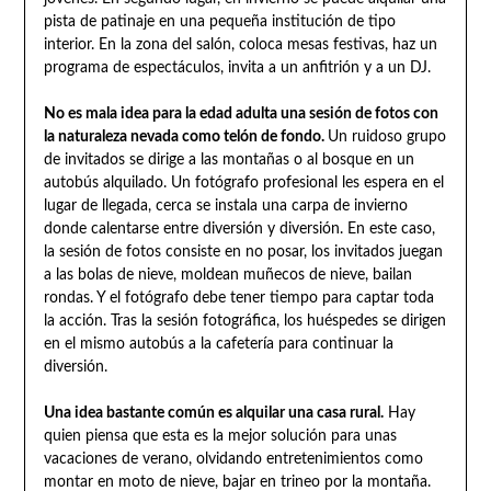
pista de patinaje en una pequeña institución de tipo
interior. En la zona del salón, coloca mesas festivas, haz un
programa de espectáculos, invita a un anfitrión y a un DJ.
No es mala idea para la edad adulta una sesión de fotos con
la naturaleza nevada como telón de fondo.
Un ruidoso grupo
de invitados se dirige a las montañas o al bosque en un
autobús alquilado. Un fotógrafo profesional les espera en el
lugar de llegada, cerca se instala una carpa de invierno
donde calentarse entre diversión y diversión. En este caso,
la sesión de fotos consiste en no posar, los invitados juegan
a las bolas de nieve, moldean muñecos de nieve, bailan
rondas. Y el fotógrafo debe tener tiempo para captar toda
la acción. Tras la sesión fotográfica, los huéspedes se dirigen
en el mismo autobús a la cafetería para continuar la
diversión.
Una idea bastante común es alquilar una casa rural.
Hay
quien piensa que esta es la mejor solución para unas
vacaciones de verano, olvidando entretenimientos como
montar en moto de nieve, bajar en trineo por la montaña.