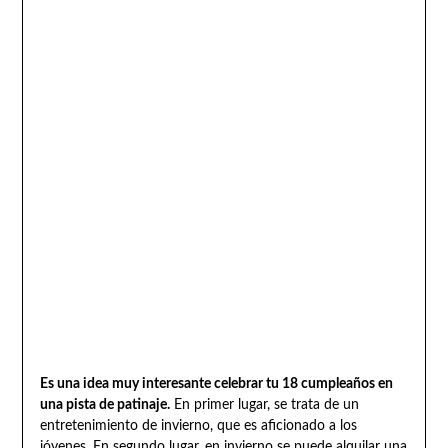
Es una idea muy interesante celebrar tu 18 cumpleaños en
una pista de patinaje.
En primer lugar, se trata de un
entretenimiento de invierno, que es aficionado a los
jóvenes. En segundo lugar, en invierno se puede alquilar una