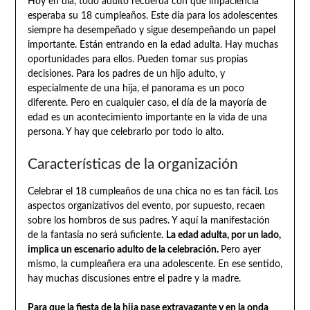
Hoy en día, todo adulto recuerda con qué impaciencia
esperaba su 18 cumpleaños. Este día para los adolescentes
siempre ha desempeñado y sigue desempeñando un papel
importante. Están entrando en la edad adulta. Hay muchas
oportunidades para ellos. Pueden tomar sus propias
decisiones. Para los padres de un hijo adulto, y
especialmente de una hija, el panorama es un poco
diferente. Pero en cualquier caso, el día de la mayoría de
edad es un acontecimiento importante en la vida de una
persona. Y hay que celebrarlo por todo lo alto.
Características de la organización
Celebrar el 18 cumpleaños de una chica no es tan fácil. Los
aspectos organizativos del evento, por supuesto, recaen
sobre los hombros de sus padres. Y aquí la manifestación
de la fantasía no será suficiente.
La edad adulta, por un lado,
implica un escenario adulto de la celebración.
Pero ayer
mismo, la cumpleañera era una adolescente. En ese sentido,
hay muchas discusiones entre el padre y la madre.
Para que la fiesta de la hija pase extravagante y en la onda