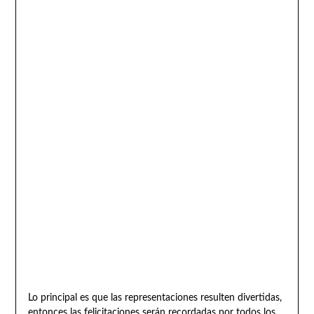
Lo principal es que las representaciones resulten divertidas,
entonces las felicitaciones serán recordadas por todos los