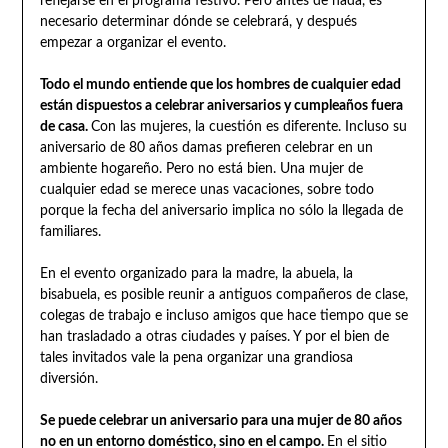
reflejarse en el programa festivo. Pero antes de nada, es
necesario determinar dónde se celebrará, y después
empezar a organizar el evento.
Todo el mundo entiende que los hombres de cualquier edad
están dispuestos a celebrar aniversarios y cumpleaños fuera
de casa.
Con las mujeres, la cuestión es diferente. Incluso su
aniversario de 80 años damas prefieren celebrar en un
ambiente hogareño. Pero no está bien. Una mujer de
cualquier edad se merece unas vacaciones, sobre todo
porque la fecha del aniversario implica no sólo la llegada de
familiares.
En el evento organizado para la madre, la abuela, la
bisabuela, es posible reunir a antiguos compañeros de clase,
colegas de trabajo e incluso amigos que hace tiempo que se
han trasladado a otras ciudades y países. Y por el bien de
tales invitados vale la pena organizar una grandiosa
diversión.
Se puede celebrar un aniversario para una mujer de 80 años
no en un entorno doméstico, sino en el campo.
En el sitio