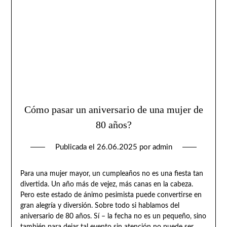
Cómo pasar un aniversario de una mujer de
80 años?
Publicada el
26.06.2025
por
admin
Para una mujer mayor, un cumpleaños no es una fiesta tan
divertida. Un año más de vejez, más canas en la cabeza.
Pero este estado de ánimo pesimista puede convertirse en
gran alegría y diversión. Sobre todo si hablamos del
aniversario de 80 años. Sí – la fecha no es un pequeño, sino
también para dejar tal evento sin atención no puede ser