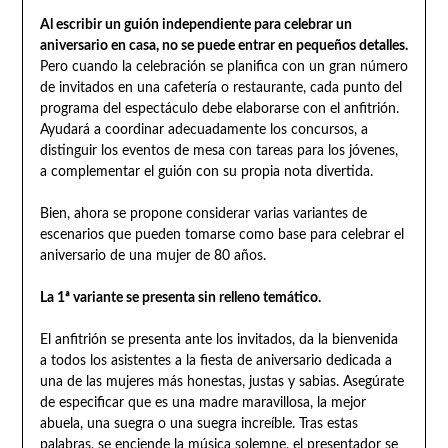
Al escribir un guión independiente para celebrar un
aniversario en casa, no se puede entrar en pequeños detalles.
Pero cuando la celebración se planifica con un gran número
de invitados en una cafetería o restaurante, cada punto del
programa del espectáculo debe elaborarse con el anfitrión.
Ayudará a coordinar adecuadamente los concursos, a
distinguir los eventos de mesa con tareas para los jóvenes,
a complementar el guión con su propia nota divertida.
Bien, ahora se propone considerar varias variantes de
escenarios que pueden tomarse como base para celebrar el
aniversario de una mujer de 80 años.
La 1ª variante se presenta sin relleno temático.
El anfitrión se presenta ante los invitados, da la bienvenida
a todos los asistentes a la fiesta de aniversario dedicada a
una de las mujeres más honestas, justas y sabias. Asegúrate
de especificar que es una madre maravillosa, la mejor
abuela, una suegra o una suegra increíble. Tras estas
palabras, se enciende la música solemne, el presentador se