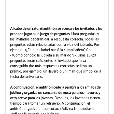
Al cabo de un rato, el anfitrión se acerca a los invitados y les
propone jugar a un juego de preguntas.
Hará preguntas, y
los invitados deberán dar la respuesta correcta. Todas las
preguntas están relacionadas con la vida del jubilado. Por
ejemplo: «¿En qué ciudad nació la cumpleañera?»?o
«¿Cómo conoció la jubileta a su marido??». Unas 15-20
preguntas serán suficientes. El invitado que haya
conseguido dar más respuestas correctas se lleva un
premio, por ejemplo, un llavero o un imán que simbolice la
fecha del aniversario.
A continuación, el anfitrión cede la palabra a los amigos del
jubileo y organiza un concurso de mesa para los mayores y
otro activo para los jóvenes.
Después, los invitados tienen
tiempo para tomar un refrigerio. A continuación, el
anfitrión organiza un concurso: «Adivina la melodía» o