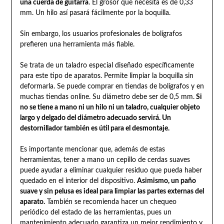
una cuerda de guitarra
. El grosor que necesita es de 0,33
mm. Un hilo así pasará fácilmente por la boquilla.
Sin embargo, los usuarios profesionales de bolígrafos
prefieren una herramienta más fiable.
Se trata de un taladro especial diseñado específicamente
para este tipo de aparatos. Permite limpiar la boquilla sin
deformarla. Se puede comprar en tiendas de bolígrafos y en
muchas tiendas online. Su diámetro debe ser de 0,5 mm.
Si
no se tiene a mano ni un hilo ni un taladro, cualquier objeto
largo y delgado del diámetro adecuado servirá. Un
destornillador también es útil para el desmontaje.
Es importante mencionar que, además de estas
herramientas, tener a mano un cepillo de cerdas suaves
puede ayudar a eliminar cualquier residuo que pueda haber
quedado en el interior del dispositivo.
Asimismo, un paño
suave y sin pelusa es ideal para limpiar las partes externas del
aparato.
También se recomienda hacer un chequeo
periódico del estado de las herramientas, pues un
mantenimiento adecuado garantiza un mejor rendimiento y