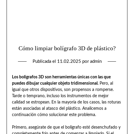
Cómo limpiar bolígrafo 3D de plástico?
Publicada el
11.02.2025
por
admin
Los bolígrafos 3D son herramientas únicas con las que
puedes dibujar cualquier objeto tridimensional.
Pero, al
igual que otros dispositivos, son propensos a romperse.
Tarde o temprano, incluso los instrumentos de mejor
calidad se estropean. En la mayoría de los casos, las roturas
están asociadas al atasco del plástico. Analicemos a
continuación cómo solucionar este problema.
Primero, asegúrate de que el bolígrafo esté desenchufado y
completamente frío antes de comenzar a limpiarlo. Si el