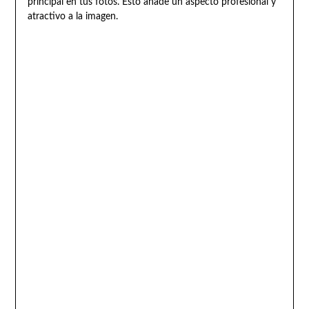
principal en tus fotos. Esto añade un aspecto profesional y
atractivo a la imagen.