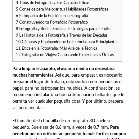
4
Tipos de Fotografía y Sus Características
5
Consejos para Mejorar tus Habilidades Fotográficas
6
El Impacto de la Edición en la Fotografía
7
Construyendo tu Portafolio Fotográfico
8
Fotografía y Redes Sociales: Estrategias para el Éxito
9
La Historia de la Fotografía a Través de las Décadas
10
Cámaras y Equipamiento: Lo Esencial para Principiantes
11
Ética en la Fotografía: Más Allá de la Técnica
12
Fotografía de Viajes: Capturando Experiencias Únicas
Para limpiar el aparato, el usuario medio no necesitará
muchas herramientas.
Así que, para empezar, es necesario
preparar el lugar de trabajo, cubriéndolo con periódicos o
papel, para no estropear los muebles. A continuación, se
recomienda instalar una buena iluminación brillante, que le
permita ver cualquier pequeña cosa. Y por último, prepara
las herramientas.
El tamaño de la boquilla de un bolígrafo 3D suele ser
pequeño. Suele ser de 0,6 mm, a veces de 0,7 mm.
Para
penetrar por un orificio tan pequeño, lo más fácil es comprar