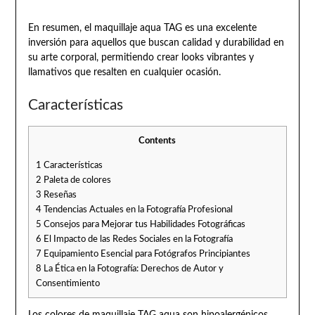
En resumen, el maquillaje aqua TAG es una excelente
inversión para aquellos que buscan calidad y durabilidad en
su arte corporal, permitiendo crear looks vibrantes y
llamativos que resalten en cualquier ocasión.
Características
Contents
1
Características
2
Paleta de colores
3
Reseñas
4
Tendencias Actuales en la Fotografía Profesional
5
Consejos para Mejorar tus Habilidades Fotográficas
6
El Impacto de las Redes Sociales en la Fotografía
7
Equipamiento Esencial para Fotógrafos Principiantes
8
La Ética en la Fotografía: Derechos de Autor y
Consentimiento
Los colores de maquillaje TAG aqua son hipoalergénicos,