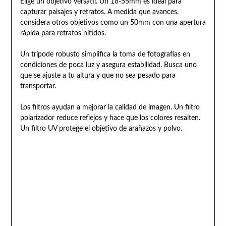
Elige un objetivo versátil. Un 18-55mm es ideal para
capturar paisajes y retratos. A medida que avances,
considera otros objetivos como un 50mm con una apertura
rápida para retratos nítidos.
Un trípode robusto simplifica la toma de fotografías en
condiciones de poca luz y asegura estabilidad. Busca uno
que se ajuste a tu altura y que no sea pesado para
transportar.
Los filtros ayudan a mejorar la calidad de imagen. Un filtro
polarizador reduce reflejos y hace que los colores resalten.
Un filtro UV protege el objetivo de arañazos y polvo.