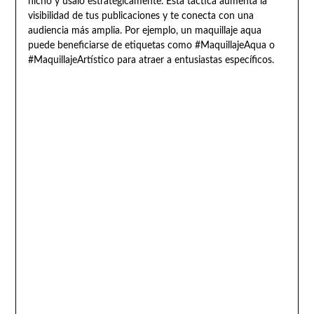
nicho y úsalo estratégicamente. Esta táctica aumenta la
visibilidad de tus publicaciones y te conecta con una
audiencia más amplia. Por ejemplo, un maquillaje aqua
puede beneficiarse de etiquetas como #MaquillajeAqua o
#MaquillajeArtístico para atraer a entusiastas específicos.