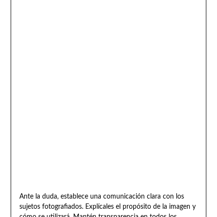
Ante la duda, establece una comunicación clara con los
sujetos fotografiados. Explícales el propósito de la imagen y
cómo se utilizará. Mantén transparencia en todos los