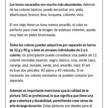
Los tonos nacarados son mucho más abundantes.
Además
de los colores básicos, puede encontrar oro, plata,
albaricoque, bronce, lima, turquesa, colorete, vino.
El oro viejo tiene un tono menos amarillo, el color es
perfecto para crear la imagen de estatuas vivientes, queda
muy bien en pieles bronceadas.
Todos los colores pueden adquirirse por separado en tarros
de 32 g y 90 g, o bien en envases individuales de 2 a 6
colores.
Un principiante puede considerar una paleta de 12
colores normales (marrón, negro, blanco, rosa, verde claro,
naranja, azul, morado, verde, azul, amarillo, rojo). El set
incluye dos pinceles: #2 plano y #3 redondo. Si es
necesario, los colores necesarios se pueden comprar por
separado.
Además, es importante mencionar que la calidad de la
pintura TAG es profesional, lo que significa que tiene una
gran cobertura y durabilidad, permitiendo crear obras de
arte de larga duración.
Estas pinturas son ideales para el