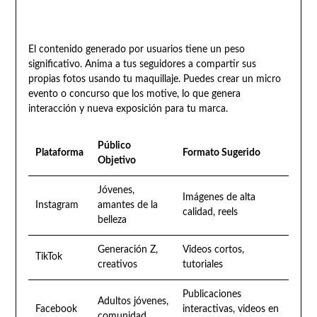
El contenido generado por usuarios tiene un peso
significativo. Anima a tus seguidores a compartir sus
propias fotos usando tu maquillaje. Puedes crear un micro
evento o concurso que los motive, lo que genera
interacción y nueva exposición para tu marca.
Público
Plataforma
Formato Sugerido
Objetivo
Jóvenes,
Imágenes de alta
Instagram
amantes de la
calidad, reels
belleza
Generación Z,
Videos cortos,
TikTok
creativos
tutoriales
Publicaciones
Adultos jóvenes,
Facebook
interactivas, videos en
comunidad