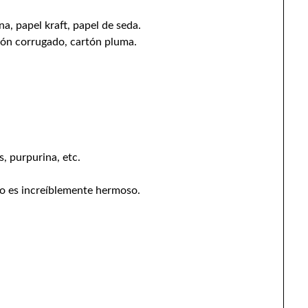
na, papel kraft, papel de seda.
rtón corrugado, cartón pluma.
, purpurina, etc.
ro es increíblemente hermoso.