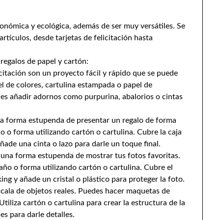
conómica y ecológica, además de ser muy versátiles. Se
rtículos, desde tarjetas de felicitación hasta
regalos de papel y cartón:
elicitación son un proyecto fácil y rápido que se puede
el de colores, cartulina estampada o papel de
des añadir adornos como purpurina, abalorios o cintas
una forma estupenda de presentar un regalo de forma
o o forma utilizando cartón o cartulina. Cubre la caja
ñade una cinta o lazo para darle un toque final.
 una forma estupenda de mostrar tus fotos favoritas.
ño o forma utilizando cartón o cartulina. Cubre el
ng y añade un cristal o plástico para proteger la foto.
cala de objetos reales. Puedes hacer maquetas de
Utiliza cartón o cartulina para crear la estructura de la
s para darle detalles.