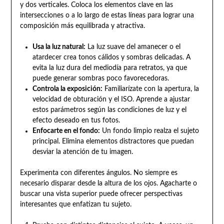
y dos verticales. Coloca los elementos clave en las
intersecciones o a lo largo de estas líneas para lograr una
composición más equilibrada y atractiva.
Usa la luz natural:
La luz suave del amanecer o el
atardecer crea tonos cálidos y sombras delicadas. A
evita la luz dura del mediodía para retratos, ya que
puede generar sombras poco favorecedoras.
Controla la exposición:
Familiarízate con la apertura, la
velocidad de obturación y el ISO. Aprende a ajustar
estos parámetros según las condiciones de luz y el
efecto deseado en tus fotos.
Enfocarte en el fondo:
Un fondo limpio realza el sujeto
principal. Elimina elementos distractores que puedan
desviar la atención de tu imagen.
Experimenta con diferentes ángulos. No siempre es
necesario disparar desde la altura de los ojos. Agacharte o
buscar una vista superior puede ofrecer perspectivas
interesantes que enfatizan tu sujeto.