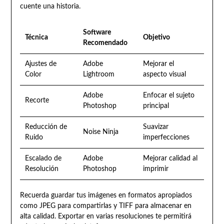
cuente una historia.
Software
Técnica
Objetivo
Recomendado
Ajustes de
Adobe
Mejorar el
Color
Lightroom
aspecto visual
Adobe
Enfocar el sujeto
Recorte
Photoshop
principal
Reducción de
Suavizar
Noise Ninja
Ruido
imperfecciones
Escalado de
Adobe
Mejorar calidad al
Resolución
Photoshop
imprimir
Recuerda guardar tus imágenes en formatos apropiados
como JPEG para compartirlas y TIFF para almacenar en
alta calidad. Exportar en varias resoluciones te permitirá