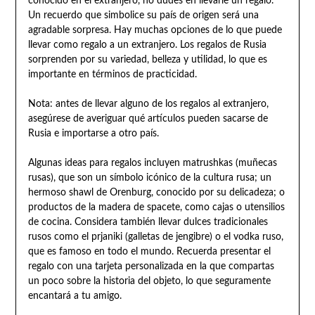
conocido en el extranjero, no dudes en llevarle un regalo.
Un recuerdo que simbolice su país de origen será una
agradable sorpresa. Hay muchas opciones de lo que puede
llevar como regalo a un extranjero. Los regalos de Rusia
sorprenden por su variedad, belleza y utilidad, lo que es
importante en términos de practicidad.
Nota: antes de llevar alguno de los regalos al extranjero,
asegúrese de averiguar qué artículos pueden sacarse de
Rusia e importarse a otro país.
Algunas ideas para regalos incluyen matrushkas (muñecas
rusas), que son un símbolo icónico de la cultura rusa; un
hermoso shawl de Orenburg, conocido por su delicadeza; o
productos de la madera de spacete, como cajas o utensilios
de cocina. Considera también llevar dulces tradicionales
rusos como el prjaniki (galletas de jengibre) o el vodka ruso,
que es famoso en todo el mundo. Recuerda presentar el
regalo con una tarjeta personalizada en la que compartas
un poco sobre la historia del objeto, lo que seguramente
encantará a tu amigo.