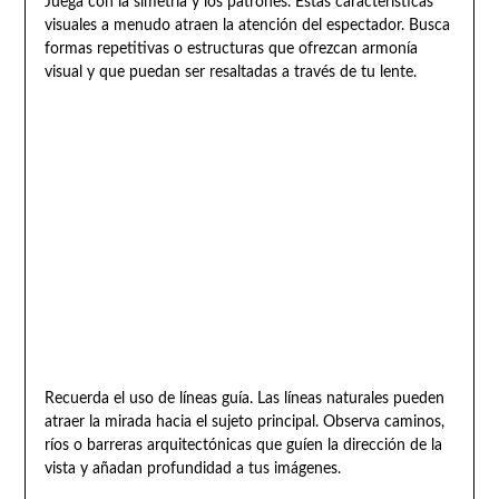
Juega con la simetría y los patrones. Estas características
visuales a menudo atraen la atención del espectador. Busca
formas repetitivas o estructuras que ofrezcan armonía
visual y que puedan ser resaltadas a través de tu lente.
Recuerda el uso de líneas guía. Las líneas naturales pueden
atraer la mirada hacia el sujeto principal. Observa caminos,
ríos o barreras arquitectónicas que guíen la dirección de la
vista y añadan profundidad a tus imágenes.