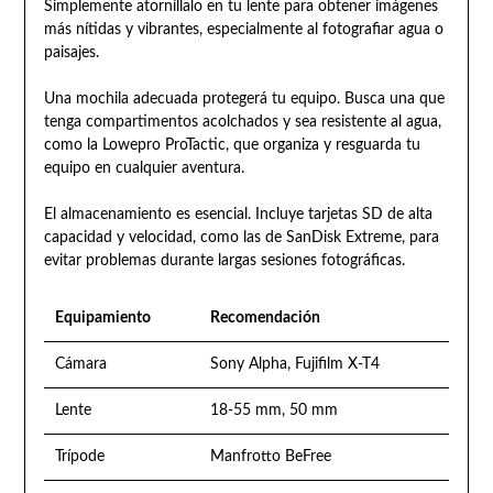
Simplemente atorníllalo en tu lente para obtener imágenes
más nítidas y vibrantes, especialmente al fotografiar agua o
paisajes.
Una mochila adecuada protegerá tu equipo. Busca una que
tenga compartimentos acolchados y sea resistente al agua,
como la Lowepro ProTactic, que organiza y resguarda tu
equipo en cualquier aventura.
El almacenamiento es esencial. Incluye tarjetas SD de alta
capacidad y velocidad, como las de SanDisk Extreme, para
evitar problemas durante largas sesiones fotográficas.
Equipamiento
Recomendación
Cámara
Sony Alpha, Fujifilm X-T4
Lente
18-55 mm, 50 mm
Trípode
Manfrotto BeFree