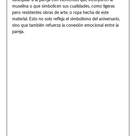
obsequiar a la pareja con elementos que incorporen la
muselina o que simbolicen sus cualidades, como ligeras
pero resistentes obras de arte, o ropa hecha de este
material. Esto no solo refleja el simbolismo del aniversario,
sino que también refuerza la conexión emocional entre la
pareja.