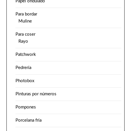
Papel ondulado
Para bordar
Muline
Para coser
Rayo
Patchwork
Pedrería
Photobox
Pinturas por números
Pompones
Porcelana fría