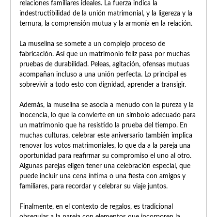
relaciones familiares ideales. La fuerza indica la
indestructibilidad de la unión matrimonial, y la ligereza y la
ternura, la comprensión mutua y la armonía en la relación.
La muselina se somete a un complejo proceso de
fabricación. Así que un matrimonio feliz pasa por muchas
pruebas de durabilidad. Peleas, agitación, ofensas mutuas
acompañan incluso a una unión perfecta. Lo principal es
sobrevivir a todo esto con dignidad, aprender a transigir.
Además, la muselina se asocia a menudo con la pureza y la
inocencia, lo que la convierte en un símbolo adecuado para
un matrimonio que ha resistido la prueba del tiempo. En
muchas culturas, celebrar este aniversario también implica
renovar los votos matrimoniales, lo que da a la pareja una
oportunidad para reafirmar su compromiso el uno al otro.
Algunas parejas eligen tener una celebración especial, que
puede incluir una cena íntima o una fiesta con amigos y
familiares, para recordar y celebrar su viaje juntos.
Finalmente, en el contexto de regalos, es tradicional