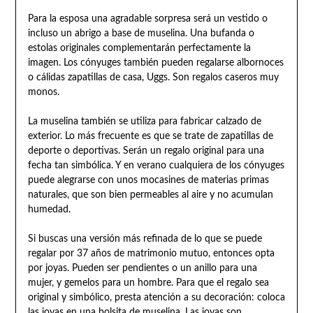
Para la esposa una agradable sorpresa será un vestido o
incluso un abrigo a base de muselina. Una bufanda o
estolas originales complementarán perfectamente la
imagen. Los cónyuges también pueden regalarse albornoces
o cálidas zapatillas de casa, Uggs. Son regalos caseros muy
monos.
La muselina también se utiliza para fabricar calzado de
exterior. Lo más frecuente es que se trate de zapatillas de
deporte o deportivas. Serán un regalo original para una
fecha tan simbólica. Y en verano cualquiera de los cónyuges
puede alegrarse con unos mocasines de materias primas
naturales, que son bien permeables al aire y no acumulan
humedad.
Si buscas una versión más refinada de lo que se puede
regalar por 37 años de matrimonio mutuo, entonces opta
por joyas. Pueden ser pendientes o un anillo para una
mujer, y gemelos para un hombre. Para que el regalo sea
original y simbólico, presta atención a su decoración: coloca
las joyas en una bolsita de muselina. Las joyas son