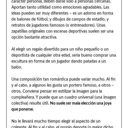
carácter personal, deben darse sólo a personas cercanas.
Aportan tanto utilidad como emociones agradables. Las
ideas pueden ser muy diferentes – es un adorno en forma
de balones de fútbol, y dibujos de campos de estadio, y
retratos de jugadores famosos (o entrenadores). Unas
zapatillas originales con escenas deportivas suelen ser una
opción bastante atractiva.
Al elegir un regalo divertido para un niño pequeño o un
deportista de cualquier otra edad, sería bueno comprar una
escultura en forma de un jugador dando patadas a un
balón.
Una composición tan romántica puede variar mucho. Al fin
y al cabo, a algunos les gusta un portero famoso, a otros –
otros. Conviene pensar en estilizar la imagen para la
cumpleañera. Y puede que un cuadro universal (una imagen
colectiva) resulte útil.
No suele ser mala elección una joya
que ponerse.
No le llevará mucho tiempo elegir el aspecto de un
colgante. Al fin y al cabo, el propio deporte (o mejor dicho,