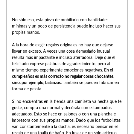
No sólo eso, esta pieza de mobiliario con habilidades
mínimas y un poco de persistencia puede incluso hacer sus
propias manos.
A la hora de elegir regalos originales no hay que dejarse
llevar en exceso. A veces una cosa demasiado inusual
resulta más impactante e incluso aterradora. Deje que el
felicitado exprese palabras de agradecimiento, pero al
mismo tiempo experimente emociones negativas.
En el
cumpleaños es más correcto no regalar cosas chocantes,
sino, por ejemplo, balanzas.
También se pueden fabricar en
forma de pelota.
Si no encuentras en la tienda una camiseta ya hecha que te
guste, compra una normal y decórala con estampados
adecuados. Esto se hace en salones o con una plancha e
impresora con sus propias manos. Dado que los futbolistas
van constantemente a la ducha, es necesario pensar en el
regalo de una toalla de baño. En lugar de un solo artículo,