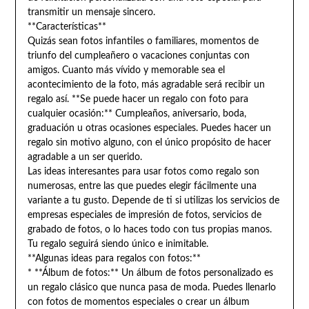
transmitir un mensaje sincero.
**Características**
Quizás sean fotos infantiles o familiares, momentos de
triunfo del cumpleañero o vacaciones conjuntas con
amigos. Cuanto más vívido y memorable sea el
acontecimiento de la foto, más agradable será recibir un
regalo así. **Se puede hacer un regalo con foto para
cualquier ocasión:** Cumpleaños, aniversario, boda,
graduación u otras ocasiones especiales. Puedes hacer un
regalo sin motivo alguno, con el único propósito de hacer
agradable a un ser querido.
Las ideas interesantes para usar fotos como regalo son
numerosas, entre las que puedes elegir fácilmente una
variante a tu gusto. Depende de ti si utilizas los servicios de
empresas especiales de impresión de fotos, servicios de
grabado de fotos, o lo haces todo con tus propias manos.
Tu regalo seguirá siendo único e inimitable.
**Algunas ideas para regalos con fotos:**
* **Álbum de fotos:** Un álbum de fotos personalizado es
un regalo clásico que nunca pasa de moda. Puedes llenarlo
con fotos de momentos especiales o crear un álbum