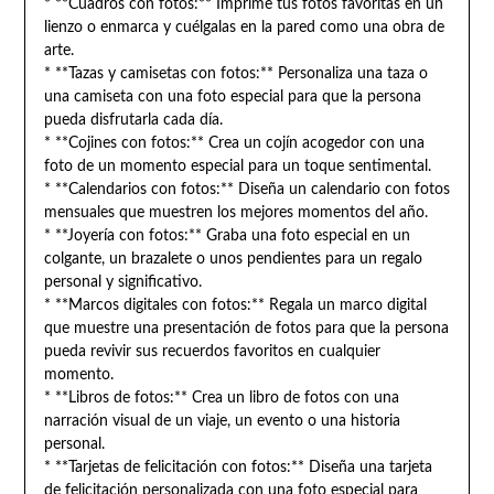
* **Cuadros con fotos:** Imprime tus fotos favoritas en un
lienzo o enmarca y cuélgalas en la pared como una obra de
arte.
* **Tazas y camisetas con fotos:** Personaliza una taza o
una camiseta con una foto especial para que la persona
pueda disfrutarla cada día.
* **Cojines con fotos:** Crea un cojín acogedor con una
foto de un momento especial para un toque sentimental.
* **Calendarios con fotos:** Diseña un calendario con fotos
mensuales que muestren los mejores momentos del año.
* **Joyería con fotos:** Graba una foto especial en un
colgante, un brazalete o unos pendientes para un regalo
personal y significativo.
* **Marcos digitales con fotos:** Regala un marco digital
que muestre una presentación de fotos para que la persona
pueda revivir sus recuerdos favoritos en cualquier
momento.
* **Libros de fotos:** Crea un libro de fotos con una
narración visual de un viaje, un evento o una historia
personal.
* **Tarjetas de felicitación con fotos:** Diseña una tarjeta
de felicitación personalizada con una foto especial para