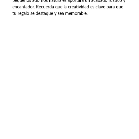
pequeños adornos naturales aportará un acabado rústico y
encantador. Recuerda que la creatividad es clave para que
tu regalo se destaque y sea memorable.