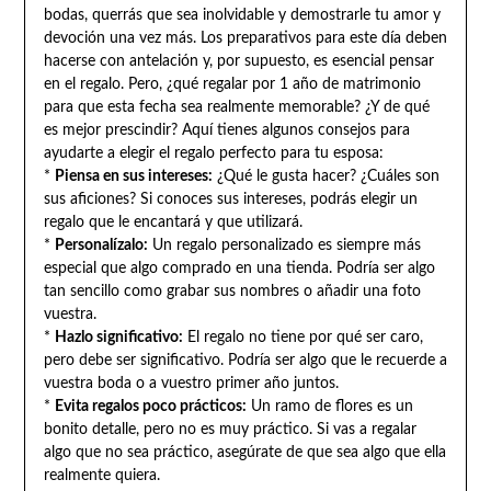
bodas, querrás que sea inolvidable y demostrarle tu amor y
devoción una vez más. Los preparativos para este día deben
hacerse con antelación y, por supuesto, es esencial pensar
en el regalo. Pero, ¿qué regalar por 1 año de matrimonio
para que esta fecha sea realmente memorable? ¿Y de qué
es mejor prescindir? Aquí tienes algunos consejos para
ayudarte a elegir el regalo perfecto para tu esposa:
*
Piensa en sus intereses:
¿Qué le gusta hacer? ¿Cuáles son
sus aficiones? Si conoces sus intereses, podrás elegir un
regalo que le encantará y que utilizará.
*
Personalízalo:
Un regalo personalizado es siempre más
especial que algo comprado en una tienda. Podría ser algo
tan sencillo como grabar sus nombres o añadir una foto
vuestra.
*
Hazlo significativo:
El regalo no tiene por qué ser caro,
pero debe ser significativo. Podría ser algo que le recuerde a
vuestra boda o a vuestro primer año juntos.
*
Evita regalos poco prácticos:
Un ramo de flores es un
bonito detalle, pero no es muy práctico. Si vas a regalar
algo que no sea práctico, asegúrate de que sea algo que ella
realmente quiera.