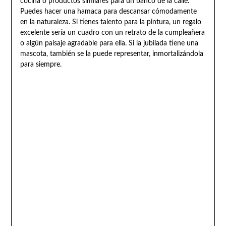
cocina o productos similares para un banco de la calle.
Puedes hacer una hamaca para descansar cómodamente
en la naturaleza. Si tienes talento para la pintura, un regalo
excelente sería un cuadro con un retrato de la cumpleañera
o algún paisaje agradable para ella. Si la jubilada tiene una
mascota, también se la puede representar, inmortalizándola
para siempre.