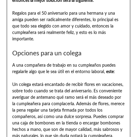
entonces la mejor solución será la siguiente.
Regalos para el 50 aniversario para una hermana y una
amiga pueden ser radicalmente diferentes, lo principal es
que todo sea elegido con amor y cuidado, entonces la
cumpleañera será realmente feliz, y esto es lo más
importante.
Opciones para un colega
A una compañera de trabajo en su cumpleaños puedes
regalarle algo que le sea útil en el entorno laboral,
este
:
Un colega estará encantado de recibir flores en vacaciones,
sobre todo cuando se trata del aniversario. Es conveniente
averiguar de antemano qué ramo será el más deseado por
la cumpleañera para complacerla. Además de flores, merece
la pena regalar una tarjeta firmada por todos los
compañeros, así como una dulce sorpresa. Puedes comprar
una caja de bombones en la tienda o encargar bombones
hechos a mano, que son de mayor calidad, más sabrosos y
más naturales, lo que sin duda notará la cumpleañera.