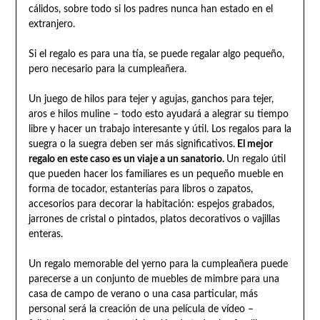
cálidos, sobre todo si los padres nunca han estado en el
extranjero.
Si el regalo es para una tía, se puede regalar algo pequeño,
pero necesario para la cumpleañera.
Un juego de hilos para tejer y agujas, ganchos para tejer,
aros e hilos muline – todo esto ayudará a alegrar su tiempo
libre y hacer un trabajo interesante y útil. Los regalos para la
suegra o la suegra deben ser más significativos.
El mejor
regalo en este caso es un viaje a un sanatorio.
Un regalo útil
que pueden hacer los familiares es un pequeño mueble en
forma de tocador, estanterías para libros o zapatos,
accesorios para decorar la habitación: espejos grabados,
jarrones de cristal o pintados, platos decorativos o vajillas
enteras.
Un regalo memorable del yerno para la cumpleañera puede
parecerse a un conjunto de muebles de mimbre para una
casa de campo de verano o una casa particular, más
personal será la creación de una película de vídeo –