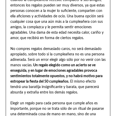
entonces los regalos pueden ser muy diversos, ya que estas
personas conocen a la mujer lo suficiente, comparten con
ella aficiones y actividades de ocio. Una buena opción será
cualquier cosa que una aún más a la cumpleañera con sus
amigos, la complazca y le permita sentir emociones
agradables. Una dama de esta edad necesita calor, cariño y
amor, que recibirá en forma de ciertos regalos.
No compres regalos demasiado caros, no será demasiado
apropiado, sobre todo si la cumpleañera no es una persona
adinerada. Será un error elegir algo sólo por no venir con las
manos vacías.
Un regalo elegido como un acierto se ve
enseguida, y en lugar de emociones agradables provoca
sentimientos totalmente opuestos, y no habrá motivo para
estropear la fiesta del 50 cumpleaños.
El mismo efecto
tendrá una baratija insignificante y barata, que parecerá
absurda y extraña entre los demás regalos.
Elegir un regalo para cada persona que cumple años es
importante, porque no se trata sólo de un ritual de pasarse
una determinada cosa de mano en mano, sino de una