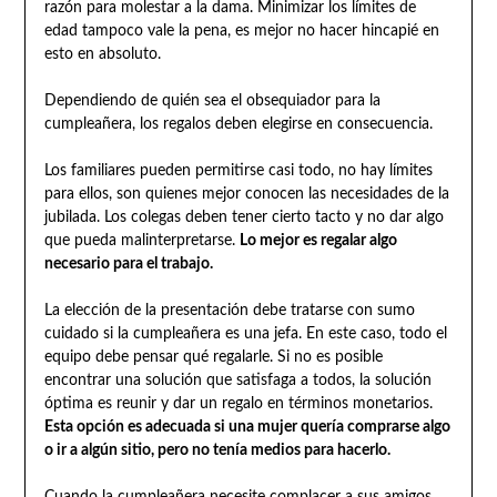
razón para molestar a la dama. Minimizar los límites de
edad tampoco vale la pena, es mejor no hacer hincapié en
esto en absoluto.
Dependiendo de quién sea el obsequiador para la
cumpleañera, los regalos deben elegirse en consecuencia.
Los familiares pueden permitirse casi todo, no hay límites
para ellos, son quienes mejor conocen las necesidades de la
jubilada. Los colegas deben tener cierto tacto y no dar algo
que pueda malinterpretarse.
Lo mejor es regalar algo
necesario para el trabajo.
La elección de la presentación debe tratarse con sumo
cuidado si la cumpleañera es una jefa. En este caso, todo el
equipo debe pensar qué regalarle. Si no es posible
encontrar una solución que satisfaga a todos, la solución
óptima es reunir y dar un regalo en términos monetarios.
Esta opción es adecuada si una mujer quería comprarse algo
o ir a algún sitio, pero no tenía medios para hacerlo.
Cuando la cumpleañera necesite complacer a sus amigos,