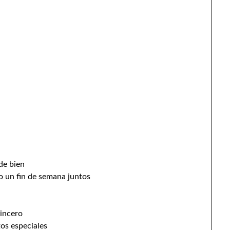
de bien
 un fin de semana juntos
sincero
os especiales