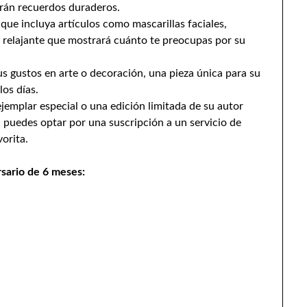
arán recuerdos duraderos.
que incluya artículos como mascarillas faciales,
o relajante que mostrará cuánto te preocupas por su
s gustos en arte o decoración, una pieza única para su
los días.
ejemplar especial o una edición limitada de su autor
 puedes optar por una suscripción a un servicio de
vorita.
rsario de 6 meses: