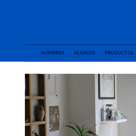
Saltar
al
contenido
NOMBRES
REGALOS
PRODUCTOS