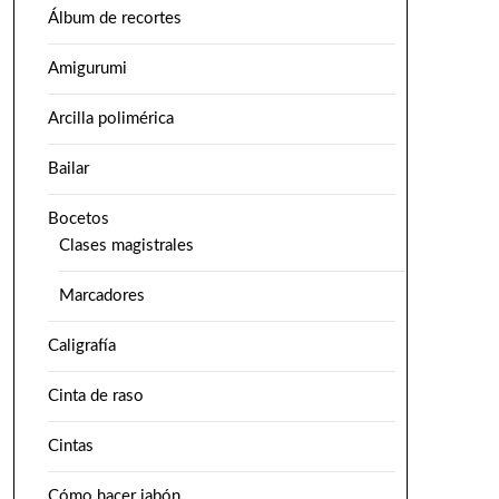
Álbum de recortes
Amigurumi
Arcilla polimérica
Bailar
Bocetos
Clases magistrales
Marcadores
Caligrafía
Cinta de raso
Cintas
Cómo hacer jabón