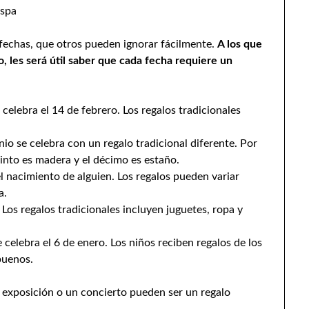
 spa
 fechas, que otros pueden ignorar fácilmente.
A los que
, les será útil saber que cada fecha requiere un
 celebra el 14 de febrero. Los regalos tradicionales
o se celebra con un regalo tradicional diferente. Por
uinto es madera y el décimo es estaño.
l nacimiento de alguien. Los regalos pueden variar
a.
 Los regalos tradicionales incluyen juguetes, ropa y
celebra el 6 de enero. Los niños reciben regalos de los
buenos.
a exposición o un concierto pueden ser un regalo