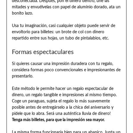
desconectada. Después, pon el dinero dentro, une las
mitades y envuélvelas con papel de aluminio dorado, ata un
bonito lazo.
Usa tu imaginación, casi cualquier objeto puede servir de
envoltorio para billetes: un brote de col con dinero
repartido entre sus hojas, un tubo de pintalabios, etc.
Formas espectaculares
Si quieres causar una impresión duradera con tu regalo,
considera formas poco convencionales e impresionantes de
presentarlo.
Este método le permite hacer un regalo espectacular de
dinero, un regalo tangible e impresiones al mismo tiempo.
Coge un paraguas, sujeta el regalo lo más suavemente
posible antes de entregárselo a la chica del aniversario y
pídele que lo abra. Será una auténtica lluvia de dinero!
Tenga más billetes, para que la impresión sea mayor.
La misma forma funcionaría bien para un abanico. Junta un