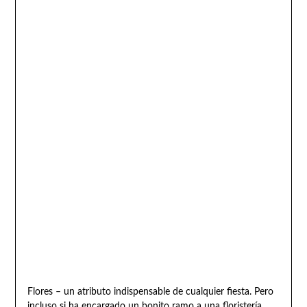
Flores – un atributo indispensable de cualquier fiesta. Pero
incluso si ha encargado un bonito ramo a una floristería,