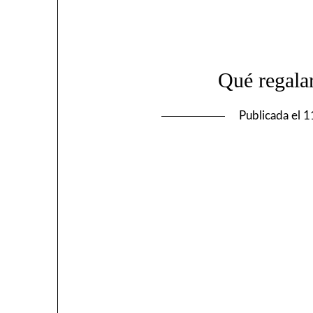
Qué regalar
Publicada el
1