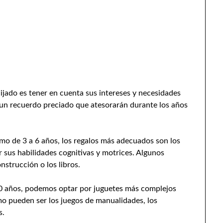
hijado es tener en cuenta sus intereses y necesidades
 un recuerdo preciado que atesorarán durante los años
mo de 3 a 6 años, los regalos más adecuados son los
r sus habilidades cognitivas y motrices. Algunos
nstrucción o los libros.
10 años, podemos optar por juguetes más complejos
mo pueden ser los juegos de manualidades, los
s.