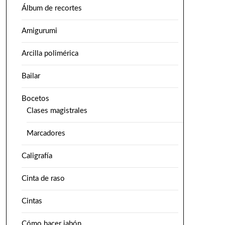
Álbum de recortes
Amigurumi
Arcilla polimérica
Bailar
Bocetos
Clases magistrales
Marcadores
Caligrafía
Cinta de raso
Cintas
Cómo hacer jabón