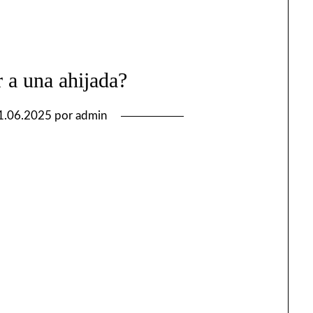
 a una ahijada?
1.06.2025
por
admin