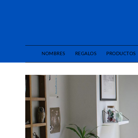
Saltar
al
contenido
NOMBRES
REGALOS
PRODUCTOS