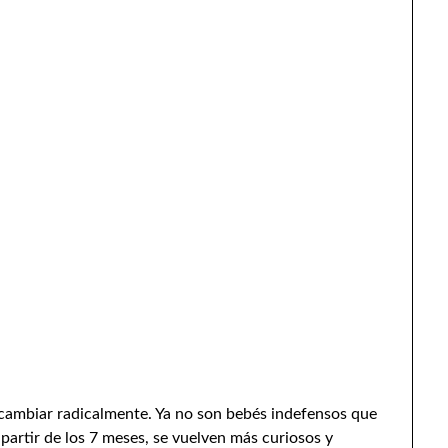
a cambiar radicalmente. Ya no son bebés indefensos que
artir de los 7 meses, se vuelven más curiosos y