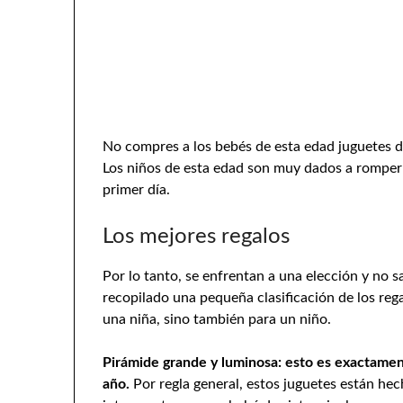
No compres a los bebés de esta edad juguetes 
Los niños de esta edad son muy dados a romperl
primer día.
Los mejores regalos
Por lo tanto, se enfrentan a una elección y no 
recopilado una pequeña clasificación de los reg
una niña, sino también para un niño.
Pirámide grande y luminosa: esto es exactament
año.
Por regla general, estos juguetes están hech