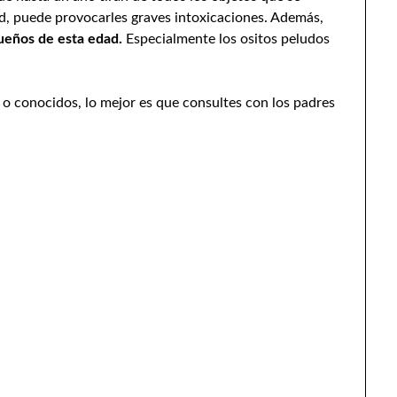
idad, puede provocarles graves intoxicaciones. Además,
queños de esta edad.
Especialmente los ositos peludos
es o conocidos, lo mejor es que consultes con los padres