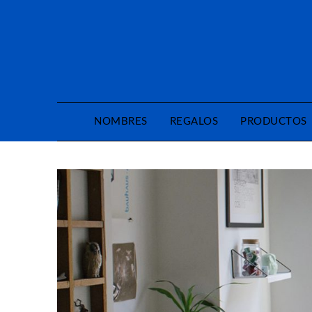
Saltar
al
contenido
NOMBRES
REGALOS
PRODUCTOS