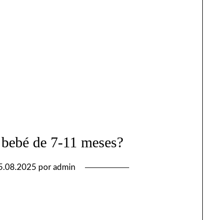
 bebé de 7-11 meses?
5.08.2025
por
admin