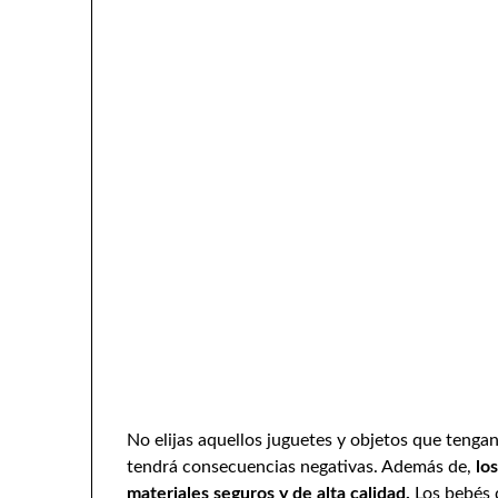
No elijas aquellos juguetes y objetos que tenga
tendrá consecuencias negativas. Además de,
los
materiales seguros y de alta calidad.
Los bebés 