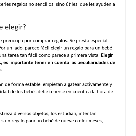
rles regalos no sencillos, sino útiles, que les ayuden a
e elegir?
se preocupa por comprar regalos. Se presta especial
 Por un lado, parece fácil elegir un regalo para un bebé
una tarea tan fácil como parece a primera vista.
Elegir
s, es importante tener en cuenta las peculiaridades de
s.
ntan de forma estable, empiezan a gatear activamente y
ridad de los bebés debe tenerse en cuenta a la hora de
reza diversos objetos, los estudian, intentan
ges un regalo para un bebé de nueve o diez meses,