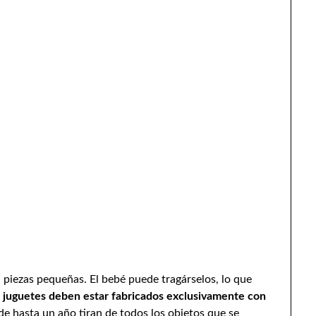
n piezas pequeñas. El bebé puede tragárselos, lo que
 juguetes deben estar fabricados exclusivamente con
de hasta un año tiran de todos los objetos que se