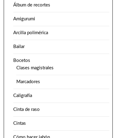
Álbum de recortes
Amigurumi
Arcilla polimérica
Bailar
Bocetos
Clases magistrales
Marcadores
Caligrafía
Cinta de raso
Cintas
Cómo hacer jabón