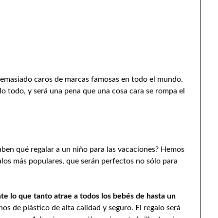
demasiado caros de marcas famosas en todo el mundo.
o todo, y será una pena que una cosa cara se rompa el
saben qué regalar a un niño para las vacaciones? Hemos
alos más populares, que serán perfectos no sólo para
e lo que tanto atrae a todos los bebés de hasta un
os de plástico de alta calidad y seguro. El regalo será