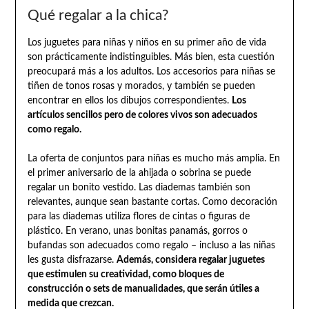
Qué regalar a la chica?
Los juguetes para niñas y niños en su primer año de vida
son prácticamente indistinguibles. Más bien, esta cuestión
preocupará más a los adultos. Los accesorios para niñas se
tiñen de tonos rosas y morados, y también se pueden
encontrar en ellos los dibujos correspondientes.
Los
artículos sencillos pero de colores vivos son adecuados
como regalo.
La oferta de conjuntos para niñas es mucho más amplia. En
el primer aniversario de la ahijada o sobrina se puede
regalar un bonito vestido. Las diademas también son
relevantes, aunque sean bastante cortas. Como decoración
para las diademas utiliza flores de cintas o figuras de
plástico. En verano, unas bonitas panamás, gorros o
bufandas son adecuados como regalo – incluso a las niñas
les gusta disfrazarse.
Además, considera regalar juguetes
que estimulen su creatividad, como bloques de
construcción o sets de manualidades, que serán útiles a
medida que crezcan.