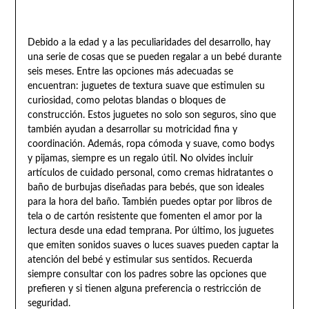
Debido a la edad y a las peculiaridades del desarrollo, hay
una serie de cosas que se pueden regalar a un bebé durante
seis meses. Entre las opciones más adecuadas se
encuentran: juguetes de textura suave que estimulen su
curiosidad, como pelotas blandas o bloques de
construcción. Estos juguetes no solo son seguros, sino que
también ayudan a desarrollar su motricidad fina y
coordinación. Además, ropa cómoda y suave, como bodys
y pijamas, siempre es un regalo útil. No olvides incluir
artículos de cuidado personal, como cremas hidratantes o
baño de burbujas diseñadas para bebés, que son ideales
para la hora del baño. También puedes optar por libros de
tela o de cartón resistente que fomenten el amor por la
lectura desde una edad temprana. Por último, los juguetes
que emiten sonidos suaves o luces suaves pueden captar la
atención del bebé y estimular sus sentidos. Recuerda
siempre consultar con los padres sobre las opciones que
prefieren y si tienen alguna preferencia o restricción de
seguridad.