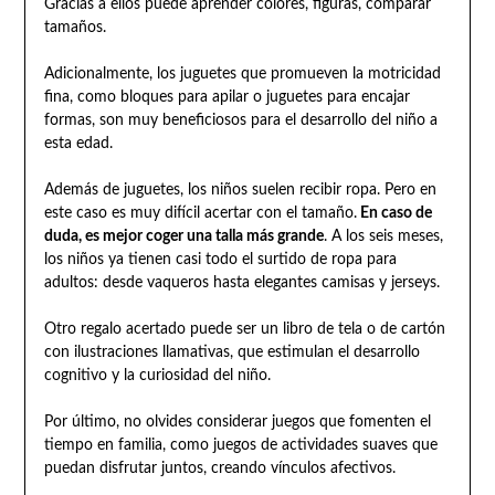
Gracias a ellos puede aprender colores, figuras, comparar
tamaños.
Adicionalmente, los juguetes que promueven la motricidad
fina, como bloques para apilar o juguetes para encajar
formas, son muy beneficiosos para el desarrollo del niño a
esta edad.
Además de juguetes, los niños suelen recibir ropa. Pero en
este caso es muy difícil acertar con el tamaño.
En caso de
duda, es mejor coger una talla más grande
. A los seis meses,
los niños ya tienen casi todo el surtido de ropa para
adultos: desde vaqueros hasta elegantes camisas y jerseys.
Otro regalo acertado puede ser un libro de tela o de cartón
con ilustraciones llamativas, que estimulan el desarrollo
cognitivo y la curiosidad del niño.
Por último, no olvides considerar juegos que fomenten el
tiempo en familia, como juegos de actividades suaves que
puedan disfrutar juntos, creando vínculos afectivos.