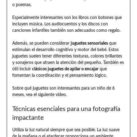
o poemas.
Especialmente interesantes son los libros con botones que
incluyen música. Los audiocuentos y los discos con
canciones infantiles también son adecuados como regalo.
Además, se pueden considerar
juguetes sensoriales
que
estimulan el desarrollo cognitivo y motor del bebé. Estos
juguetes suelen tener diferentes texturas, colores brillantes
y sonajeros que atraen la atención del pequeño. También es
útil incluir
clásicos juguetes de apilar o encajar
que
fomentan la coordinación y el pensamiento lógico.
Sobre qué juguetes son interesantes para un niño de 6
meses, vea el siguiente vídeo.
Técnicas esenciales para una fotografía
impactante
Utiliza la luz natural siempre que sea posible. La luz suave
de la mañana o el atardecer proporciona un ambiente