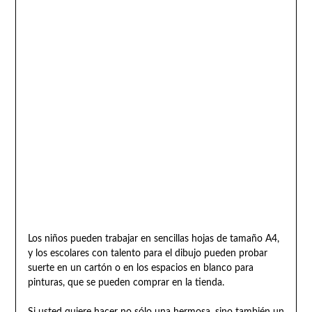
Los niños pueden trabajar en sencillas hojas de tamaño A4,
y los escolares con talento para el dibujo pueden probar
suerte en un cartón o en los espacios en blanco para
pinturas, que se pueden comprar en la tienda.
Si usted quiere hacer no sólo una hermosa, sino también un