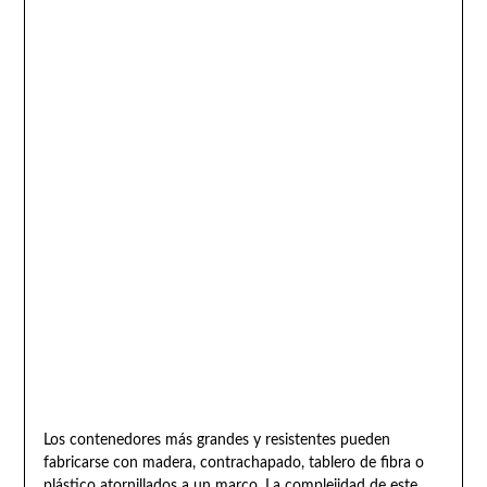
Los contenedores más grandes y resistentes pueden
fabricarse con madera, contrachapado, tablero de fibra o
plástico atornillados a un marco. La complejidad de este