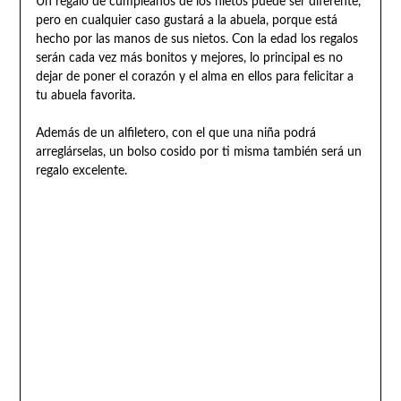
Un regalo de cumpleaños de los nietos puede ser diferente,
pero en cualquier caso gustará a la abuela, porque está
hecho por las manos de sus nietos. Con la edad los regalos
serán cada vez más bonitos y mejores, lo principal es no
dejar de poner el corazón y el alma en ellos para felicitar a
tu abuela favorita.
Además de un alfiletero, con el que una niña podrá
arreglárselas, un bolso cosido por ti misma también será un
regalo excelente.