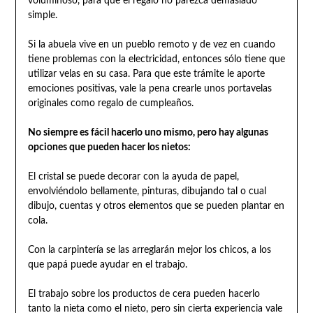
voluminoso, para que el regalo no parezca demasiado
simple.
Si la abuela vive en un pueblo remoto y de vez en cuando
tiene problemas con la electricidad, entonces sólo tiene que
utilizar velas en su casa. Para que este trámite le aporte
emociones positivas, vale la pena crearle unos portavelas
originales como regalo de cumpleaños.
No siempre es fácil hacerlo uno mismo, pero hay algunas
opciones que pueden hacer los nietos:
El cristal se puede decorar con la ayuda de papel,
envolviéndolo bellamente, pinturas, dibujando tal o cual
dibujo, cuentas y otros elementos que se pueden plantar en
cola.
Con la carpintería se las arreglarán mejor los chicos, a los
que papá puede ayudar en el trabajo.
El trabajo sobre los productos de cera pueden hacerlo
tanto la nieta como el nieto, pero sin cierta experiencia vale