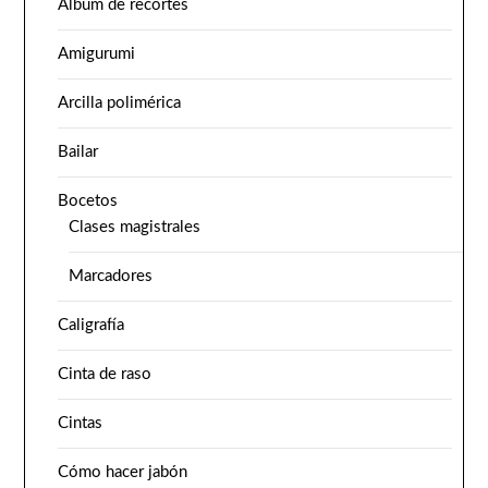
Álbum de recortes
Amigurumi
Arcilla polimérica
Bailar
Bocetos
Clases magistrales
Marcadores
Caligrafía
Cinta de raso
Cintas
Cómo hacer jabón