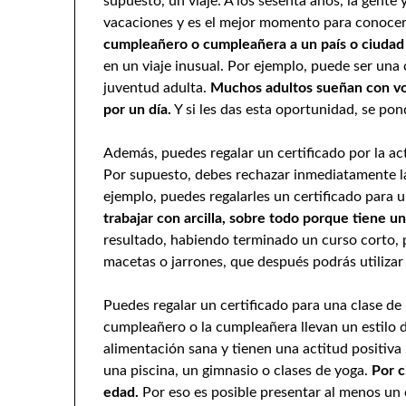
supuesto, un viaje. A los sesenta años, la gent
vacaciones y es el mejor momento para conocer
cumpleañero o cumpleañera a un país o ciudad 
en un viaje inusual. Por ejemplo, puede ser una
juventud adulta.
Muchos adultos sueñan con vol
por un día.
Y si les das esta oportunidad, se po
Además, puedes regalar un certificado por la ac
Por supuesto, debes rechazar inmediatamente la
ejemplo, puedes regalarles un certificado para 
trabajar con arcilla, sobre todo porque tiene u
resultado, habiendo terminado un curso corto,
macetas o jarrones, que después podrás utilizar
Puedes regalar un certificado para una clase de 
cumpleañero o la cumpleañera llevan un estilo de
alimentación sana y tienen una actitud positiva 
una piscina, un gimnasio o clases de yoga.
Por c
edad.
Por eso es posible presentar al menos un 