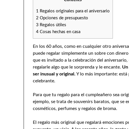
1
Regalos originales para el aniversario
2
Opciones de presupuesto
3
Regalos útiles
4
Cosas hechas en casa
En los 60 años, como en cualquier otro aniversar
puede regalar simplemente un sobre con dinero o
que es invitado a la celebración del aniversario
regalarle algo que le sorprenda y le encante.
Un 
ser inusual y original.
Y lo más importante: está 
celebrante.
Para que tu regalo para el cumpleañero sea origi
ejemplo, se trata de souvenirs baratos, que se e
cosméticos, perfumes y regalos de broma.
El regalo más original que regalará emociones 