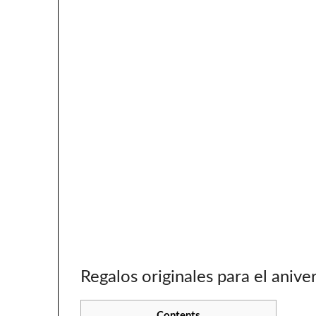
Regalos originales para el anive
Contents