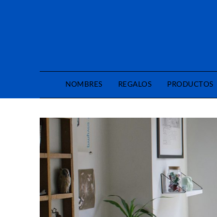
Saltar
al
contenido
NOMBRES
REGALOS
PRODUCTOS