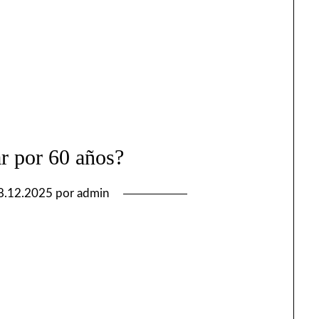
r por 60 años?
8.12.2025
por
admin