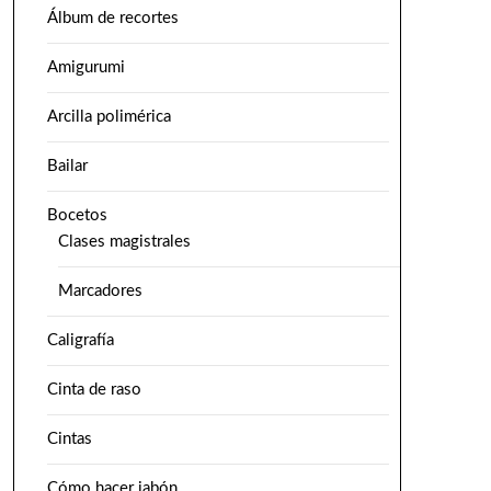
Álbum de recortes
Amigurumi
Arcilla polimérica
Bailar
Bocetos
Clases magistrales
Marcadores
Caligrafía
Cinta de raso
Cintas
Cómo hacer jabón