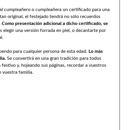
 al cumpleañero o cumpleañera un certificado para una
tan original, el festejado tendrá no sólo recuerdos
.
Como presentación adicional a dicho certificado, se
 elegir una versión forrada en piel, o decantarte por
l.
upendo para cualquier persona de esta edad.
Lo más
lia.
Se convertirá en una gran tradición para todos
a festivo y, hojeando sus páginas, recordar a vuestros
 vuestra familia.