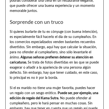
podrías considerar una cena en un restaurante elegante,
que puede ofrecer una buena experiencia y un momento
memorable juntos.
Sorprende con un truco
Si quieres burlarte de tu ex cónyuge (con buena intención),
es especialmente fácil hacerlo el día de su cumpleaños. En
los comercios especializados venden bastantes recuerdos
divertidos. Sin embargo, aquí hay que calcular la situación,
para no ofender al cumpleañero, sino sólo levantarle el
ánimo.
Algunas señoras prefieren detener su atención en
caricaturas.
Se trata de fotos divertidas en las que se puede
exagerar o añadir a la apariencia de una persona algún
defecto. Sin embargo, hay que tener cuidado, en este caso,
lo principal es no ir por la borda.
Si el ex marido no tiene una mujer favorita, puedes hacer
un regalo con un sesgo erótico.
Puede ser, por ejemplo, una
edición de regalo del Kama Sutra.
No puede ofender al
cumpleañero, pero le hará pensar en muchas cosas. Sin
embargo, hay que tener en cuenta que un regalo así puede