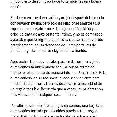
un concierto de su grupo favorito también es una buena
opción.
En el caso en que el ex marido y mujer después del divorcio
conservaron buena, pero sólo las relaciones amistosas, la
ropa como un regalo – no es la mejor opción.
Al fin y al
cabo, se trata de algo bastante íntimo, y no es demasiado
agradable que lo regale una persona que se ha convertido
prácticamente en un desconocido. También tal regalo
puede no gustar al nuevo elegido del ex marido.
Aprovechar las redes sociales para enviar un mensaje de
cumpleaños también puede ser una buena forma de
mantener el contacto de manera informal. Un simple «¡Feliz
cumpleaños!» en su red social puede ser suficiente para
mostrar tu atención y buenos deseos, sin la necesidad de
un regalo tangible. Recuerda que a veces, las palabras son
más valiosas que cualquier cosa material.
Por último, si ambos tienen hijos en común, una tarjeta de
cumpleaños firmada por los niños puede ser un regalo
maravilloso. Esto no solo muestra atención hacia el ex