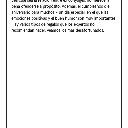
Sea cual sea la relación entre ex cónyuges, no merece la
pena ofenderse a propósito. Además, el cumpleaños o el
aniversario para muchos – un día especial, en el que las
emociones positivas y el buen humor son muy importantes.
Hay varios tipos de regalos que los expertos no
recomiendan hacer. Veamos los más desafortunados.