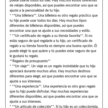
puede usarse todos los días. Hay muchos estilos diferentes
de relojes disponibles, así que puedes encontrar uno que se
ajuste a la personalidad de tu hijo.
* **Una billetera**. Una billetera es otro regalo práctico que
tu hijo puede usar todos los días. Hay muchos tipos
diferentes de billeteras disponibles, así que puedes
encontrar una que se ajuste a sus necesidades y estilo.
* **Un certificado de regalo a su tienda favorita**. Si no
estás seguro de qué regalarle a tu hijo, un certificado de
regalo a su tienda favorita es siempre una buena opción. Él
puede elegir lo que quiere y tú puedes estar seguro de que
le gustará tu regalo.
**Regalos de presupuesto**
* **Un viaje**. Un viaje es un regalo inolvidable que tu hijo
apreciará durante muchos años. Hay muchos destinos
diferentes para elegir, así que puedes encontrar uno que se
ajuste a sus intereses.
* **Una experiencia**. Una experiencia es otro gran regalo
que tu hijo puede disfrutar. Hay muchas experiencias
diferentes disponibles, así que puedes encontrar una que se
ajuste a sus intereses.
* **Un artículo de colección**. Si tu hijo es un coleccionista,