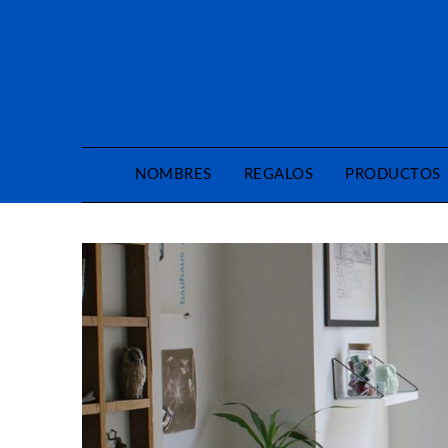
Saltar
al
contenido
NOMBRES
REGALOS
PRODUCTOS