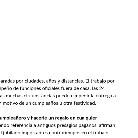
aradas por ciudades, años y distancias. El trabajo por
mpeño de funciones oficiales fuera de casa, las 24
ras muchas circunstancias pueden impedir la entrega a
n motivo de un cumpleaños u otra festividad.
 cumpleañero y hacerle un regalo en cualquier
iendo referencia a antiguos presagios paganos, afirman
l jubilado importantes contratiempos en el trabajo,