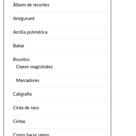
Álbum de recortes
Amigurumi
Arcilla polimérica
Bailar
Bocetos
Clases magistrales
Marcadores
Caligrafía
Cinta de raso
Cintas
Cómo hacer jabón