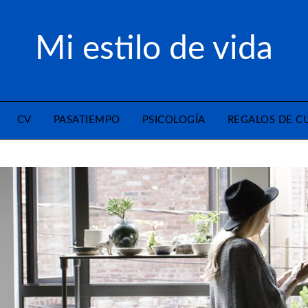
Mi estilo de vida
CV
PASATIEMPO
PSICOLOGÍA
REGALOS DE 