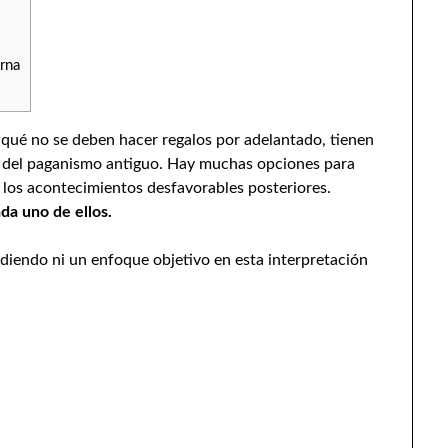
rna
 qué no se deben hacer regalos por adelantado, tienen
a del paganismo antiguo. Hay muchas opciones para
y los acontecimientos desfavorables posteriores.
da uno de ellos.
ediendo ni un enfoque objetivo en esta interpretación