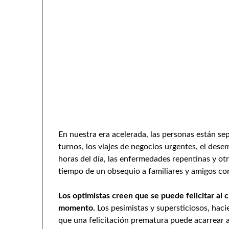
En nuestra era acelerada, las personas están sep
turnos, los viajes de negocios urgentes, el dese
horas del día, las enfermedades repentinas y ot
tiempo de un obsequio a familiares y amigos co
Los optimistas creen que se puede felicitar al
momento.
Los pesimistas y supersticiosos, hac
que una felicitación prematura puede acarrear a