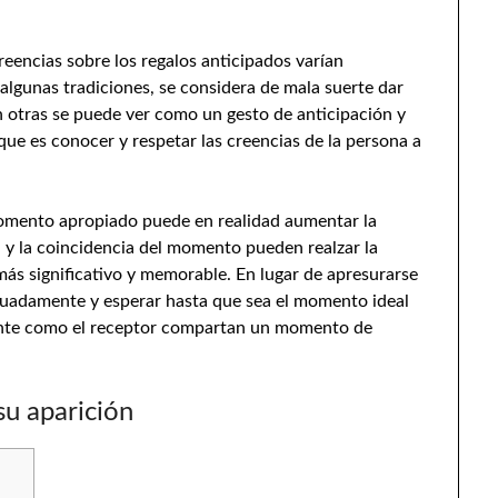
eencias sobre los regalos anticipados varían
 algunas tradiciones, se considera de mala suerte dar
en otras se puede ver como un gesto de anticipación y
foque es conocer y respetar las creencias de la persona a
momento apropiado puede en realidad aumentar la
va y la coincidencia del momento pueden realzar la
ás significativo y memorable. En lugar de apresurarse
decuadamente y esperar hasta que sea el momento ideal
nante como el receptor compartan un momento de
su aparición