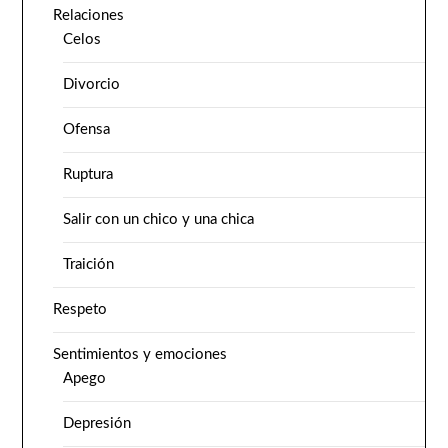
Relaciones
Celos
Divorcio
Ofensa
Ruptura
Salir con un chico y una chica
Traición
Respeto
Sentimientos y emociones
Apego
Depresión