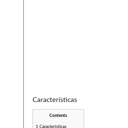
Características
Contents
1
Características