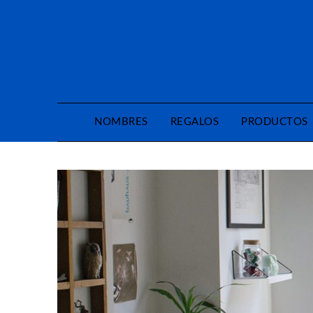
Saltar
al
contenido
NOMBRES
REGALOS
PRODUCTOS