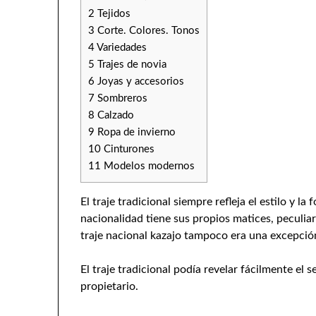
2
Tejidos
3
Corte. Colores. Tonos
4
Variedades
5
Trajes de novia
6
Joyas y accesorios
7
Sombreros
8
Calzado
9
Ropa de invierno
10
Cinturones
11
Modelos modernos
El traje tradicional siempre refleja el estilo y l
nacionalidad tiene sus propios matices, peculiar
traje nacional kazajo tampoco era una excepció
El traje tradicional podía revelar fácilmente el se
propietario.