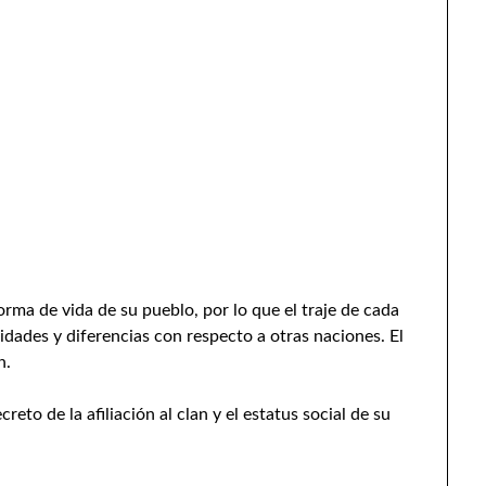
a forma de vida de su pueblo, por lo que el traje de cada
idades y diferencias con respecto a otras naciones. El
n.
creto de la afiliación al clan y el estatus social de su