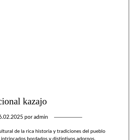
cional kazajo
6.02.2025
por
admin
ltural de la rica historia y tradiciones del pueblo
, intrincados bordados y distintivos adornos.