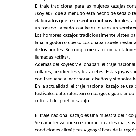
El traje tradicional para las mujeres kazajas co
«koylek», que a menudo está hecho de seda o te
elaborados que representan motivos florales, a
un tocado llamado «saukele», que es un sombrer
Los hombres kazajos tradicionalmente visten ba
lana, algodón o cuero. Los chapan suelen estar 
de los bordes. Se complementan con pantalone
llamadas «etiks».
Además del koylek y el chapan, el traje naciona
collares, pendientes y brazaletes. Estas joyas su
con frecuencia incorporan diseños y símbolos k
En la actualidad, el traje nacional kazajo se us
festivales culturales. Sin embargo, sigue siendo
cultural del pueblo kazajo.
El traje nacional kazajo es una muestra del rico 
Se caracteriza por su elaboración artesanal, su
condiciones climáticas y geográficas de la regió