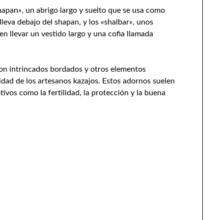
shapan», un abrigo largo y suelto que se usa como
lleva debajo del shapan, y los «shalbar», unos
 llevar un vestido largo y una cofia llamada
con intrincados bordados y otros elementos
ividad de los artesanos kazajos. Estos adornos suelen
ivos como la fertilidad, la protección y la buena