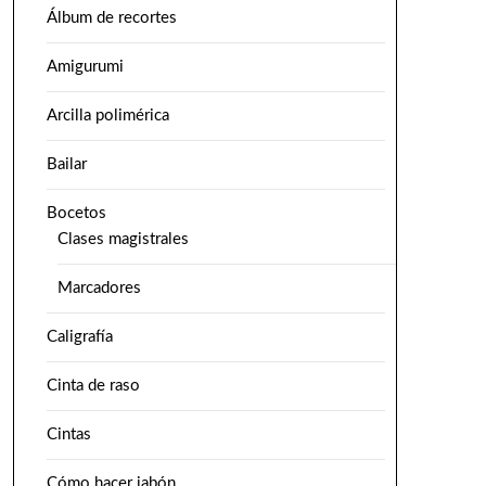
Álbum de recortes
Amigurumi
Arcilla polimérica
Bailar
Bocetos
Clases magistrales
Marcadores
Caligrafía
Cinta de raso
Cintas
Cómo hacer jabón