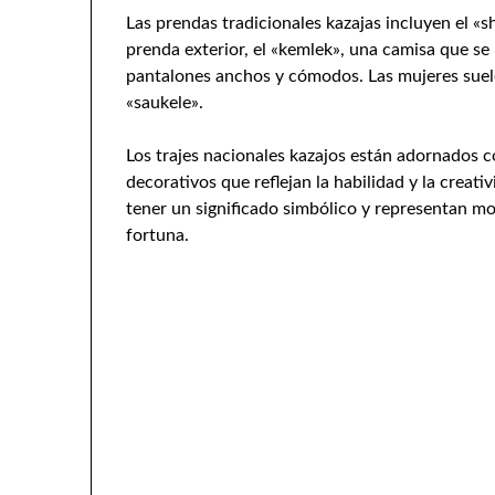
Las prendas tradicionales kazajas incluyen el «
prenda exterior, el «kemlek», una camisa que se 
pantalones anchos y cómodos. Las mujeres suelen
«saukele».
Los trajes nacionales kazajos están adornados 
decorativos que reflejan la habilidad y la creat
tener un significado simbólico y representan mot
fortuna.