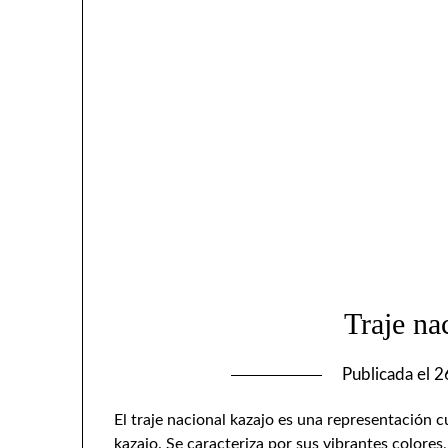
Traje na
Publicada el
2
El traje nacional kazajo es una representación cu
kazajo. Se caracteriza por sus vibrantes colores