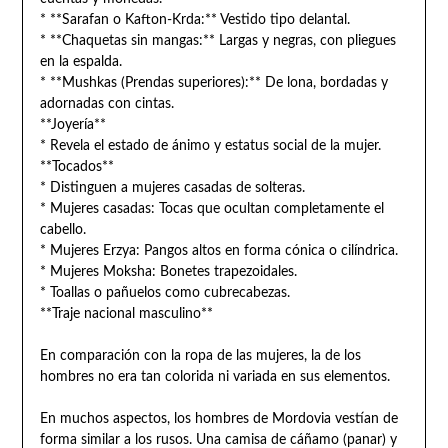
* **Sarafan o Kafton-Krda:** Vestido tipo delantal.
* **Chaquetas sin mangas:** Largas y negras, con pliegues
en la espalda.
* **Mushkas (Prendas superiores):** De lona, bordadas y
adornadas con cintas.
**Joyería**
* Revela el estado de ánimo y estatus social de la mujer.
**Tocados**
* Distinguen a mujeres casadas de solteras.
* Mujeres casadas: Tocas que ocultan completamente el
cabello.
* Mujeres Erzya: Pangos altos en forma cónica o cilíndrica.
* Mujeres Moksha: Bonetes trapezoidales.
* Toallas o pañuelos como cubrecabezas.
**Traje nacional masculino**
En comparación con la ropa de las mujeres, la de los
hombres no era tan colorida ni variada en sus elementos.
En muchos aspectos, los hombres de Mordovia vestían de
forma similar a los rusos. Una camisa de cáñamo (panar) y