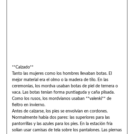
**Calzado**
Tanto las mujeres como los hombres llevaban botas. El
mejor material era el olmo o la madera de tilo. En las
ceremonias, los mordva usaban botas de piel de ternera o
vaca. Las botas tenían forma puntiaguda y caña plisada.
Como los rusos, los mordvianos usaban **valenki** de
fieltro en invierno.
Antes de calzarse, los pies se envolvían en cordones.
Normalmente había dos pares: las superiores para las
pantorrillas y las azules para los pies. En la estación fría
solían usar camisas de tela sobre los pantalones. Las piernas