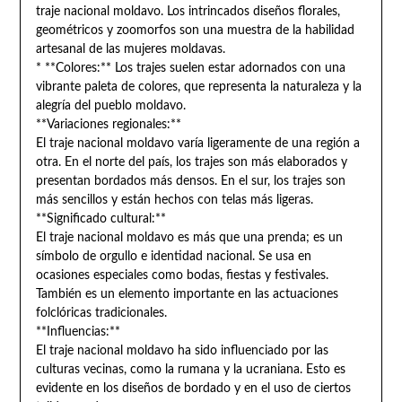
traje nacional moldavo. Los intrincados diseños florales,
geométricos y zoomorfos son una muestra de la habilidad
artesanal de las mujeres moldavas.
* **Colores:** Los trajes suelen estar adornados con una
vibrante paleta de colores, que representa la naturaleza y la
alegría del pueblo moldavo.
**Variaciones regionales:**
El traje nacional moldavo varía ligeramente de una región a
otra. En el norte del país, los trajes son más elaborados y
presentan bordados más densos. En el sur, los trajes son
más sencillos y están hechos con telas más ligeras.
**Significado cultural:**
El traje nacional moldavo es más que una prenda; es un
símbolo de orgullo e identidad nacional. Se usa en
ocasiones especiales como bodas, fiestas y festivales.
También es un elemento importante en las actuaciones
folclóricas tradicionales.
**Influencias:**
El traje nacional moldavo ha sido influenciado por las
culturas vecinas, como la rumana y la ucraniana. Esto es
evidente en los diseños de bordado y en el uso de ciertos