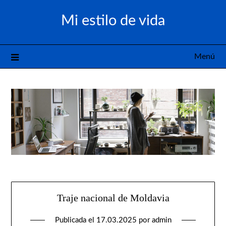
Saltar
Mi estilo de vida
al
contenido
Menú
Traje nacional de Moldavia
Publicada el
17.03.2025
por
admin