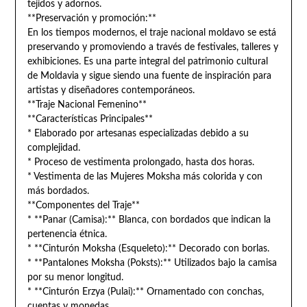
tejidos y adornos.
**Preservación y promoción:**
En los tiempos modernos, el traje nacional moldavo se está
preservando y promoviendo a través de festivales, talleres y
exhibiciones. Es una parte integral del patrimonio cultural
de Moldavia y sigue siendo una fuente de inspiración para
artistas y diseñadores contemporáneos.
**Traje Nacional Femenino**
**Características Principales**
* Elaborado por artesanas especializadas debido a su
complejidad.
* Proceso de vestimenta prolongado, hasta dos horas.
* Vestimenta de las Mujeres Moksha más colorida y con
más bordados.
**Componentes del Traje**
* **Panar (Camisa):** Blanca, con bordados que indican la
pertenencia étnica.
* **Cinturón Moksha (Esqueleto):** Decorado con borlas.
* **Pantalones Moksha (Poksts):** Utilizados bajo la camisa
por su menor longitud.
* **Cinturón Erzya (Pulai):** Ornamentado con conchas,
cuentas y monedas.