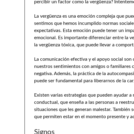
percibir un factor como la vergüenza? Intentem
La vergüenza es una emoción compleja que pued
sentimos que hemos incumplido normas sociales
expectativas. Esta emoción puede tener un impa
emocional. Es importante diferenciar entre la v
la vergüenza tóxica, que puede llevar a comport
La comunicación efectiva y el apoyo social son 
nuestros sentimientos con amigos o familiares
negativa. Además, la práctica de la autocompas
puede ser fundamental para liberarnos de la car
Existen varias estrategias que pueden ayudar a 
conductual, que enseña a las personas a reestr
situaciones que les generan malestar. También s
que permiten estar en el momento presente y ac
Signos