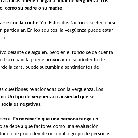
Las niñas pueden llegar a llorar de vergüenza. Los
o, como su padre o su madre.
rse con la confusión.
Estos dos factores suelen darse
 particular. En los adultos, la vergüenza puede estar
ia.
vo delante de alguien, pero en el fondo se da cuenta
a discrepancia puede provocar un sentimiento de
rde la cara, puede sucumbir a sentimientos de
as cuestiones relacionadas con la vergüenza. Los
como
Un tipo de vergüenza o ansiedad que se
sociales negativas.
evera,
Es necesario que una persona tenga un
o se debe a que factores como una evaluación
adora, que proceden de un amplio grupo de personas,