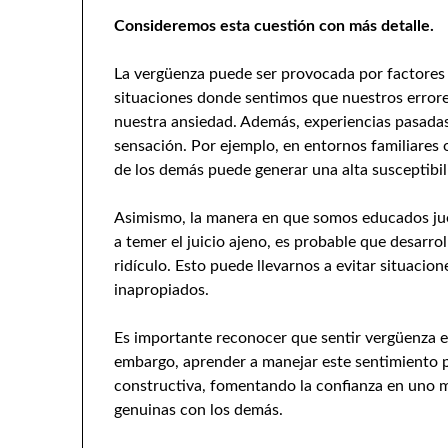
Consideremos esta cuestión con más detalle.
La vergüenza puede ser provocada por factores 
situaciones donde sentimos que nuestros error
nuestra ansiedad. Además, experiencias pasadas 
sensación. Por ejemplo, en entornos familiares o
de los demás puede generar una alta susceptibil
Asimismo, la manera en que somos educados jue
a temer el juicio ajeno, es probable que desarr
ridículo. Esto puede llevarnos a evitar situaci
inapropiados.
Es importante reconocer que sentir vergüenza e
embargo, aprender a manejar este sentimiento 
constructiva, fomentando la confianza en uno 
genuinas con los demás.