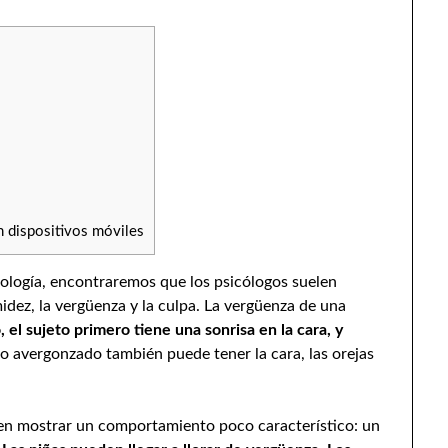
s
n dispositivos móviles
cología, encontraremos que los psicólogos suelen
midez, la vergüenza y la culpa. La vergüenza de una
 el sujeto primero tiene una sonrisa en la cara, y
uo avergonzado también puede tener la cara, las orejas
den mostrar un comportamiento poco característico: un