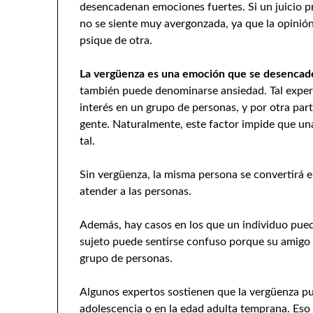
desencadenan emociones fuertes. Si un juicio pr
no se siente muy avergonzada, ya que la opinió
psique de otra.
La vergüenza es una emoción que se desencad
también puede denominarse ansiedad. Tal experi
interés en un grupo de personas, y por otra parte
gente. Naturalmente, este factor impide que un
tal.
Sin vergüenza, la misma persona se convertirá e
atender a las personas.
Además, hay casos en los que un individuo puede
sujeto puede sentirse confuso porque su amigo
grupo de personas.
Algunos expertos sostienen que la vergüenza pu
adolescencia o en la edad adulta temprana. Eso 