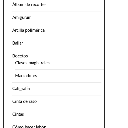
Álbum de recortes
Amigurumi
Arcilla polimérica
Bailar
Bocetos
Clases magistrales
Marcadores
Caligrafía
Cinta de raso
Cintas
Cómo hacer jabón