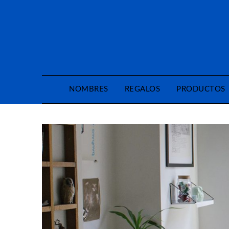
Saltar
al
contenido
NOMBRES
REGALOS
PRODUCTOS