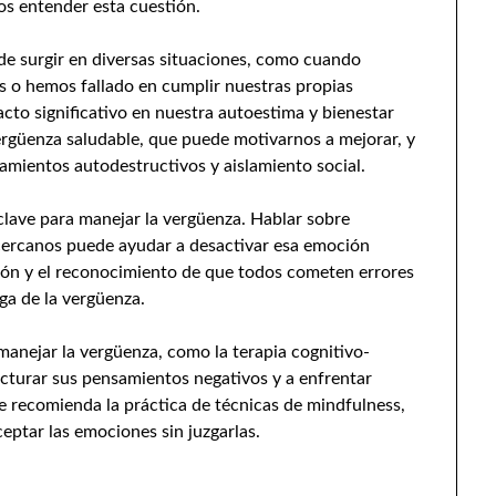
os entender esta cuestión.
e surgir en diversas situaciones, como cuando
 o hemos fallado en cumplir nuestras propias
cto significativo en nuestra autoestima y bienestar
ergüenza saludable, que puede motivarnos a mejorar, y
amientos autodestructivos y aislamiento social.
clave para manejar la vergüenza. Hablar sobre
 cercanos puede ayudar a desactivar esa emoción
ión y el reconocimiento de que todos cometen errores
ga de la vergüenza.
manejar la vergüenza, como la terapia cognitivo-
ucturar sus pensamientos negativos y a enfrentar
e recomienda la práctica de técnicas de mindfulness,
eptar las emociones sin juzgarlas.