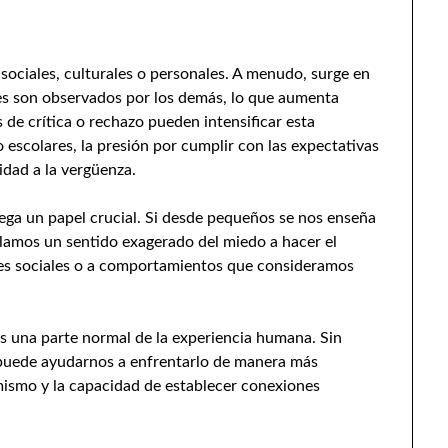
sociales, culturales o personales. A menudo, surge en
es son observados por los demás, lo que aumenta
de crítica o rechazo pueden intensificar esta
 escolares, la presión por cumplir con las expectativas
idad a la vergüenza.
ga un papel crucial. Si desde pequeños se nos enseña
ollamos un sentido exagerado del miedo a hacer el
ones sociales o a comportamientos que consideramos
s una parte normal de la experiencia humana. Sin
puede ayudarnos a enfrentarlo de manera más
mismo y la capacidad de establecer conexiones