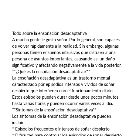
Todo sobre la ensoñación desadaptativa
A mucha gente le gusta soñar. Por lo general, son capaces
de volver rápidamente a la realidad. Sin embargo, algunas
personas tienen ensueños intrusivos que distraen a una
persona de asuntos importantes, causando así un daño
significativo y afectando negativamente a la vida posterior.
**¿Qué es la ensoñación desadaptativa?**
La ensoñación desadaptativa es un trastorno mental
caracterizado por episodios intensos y vívidos de soñar
despierto que interfieren con el funcionamiento diario.
Estos episodios pueden durar desde unos pocos minutos
hasta varias horas y pueden ocurrir varias veces al día.
**Síntomas de la ensoñación desadaptativa**
Los síntomas de la ensoñación desadaptativa pueden
incluir:
* Episodios frecuentes e intensos de soñar despierto
* Dificultad para controlar los episodios de soñar despierto