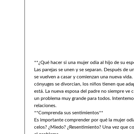
**¿Qué hacer si una mujer odia al hijo de su es
Las parejas se unen y se separan. Después de un
se vuelven a casar y comienzan una nueva vida. L
cónyuges se divorcian, los niños tienen que ada
está. La nueva esposa del padre no siempre ve c
un problema muy grande para todos. Intentemos 
relaciones.
**Comprenda sus sentimientos**
Es importante comprender por qué la mujer odia
celos? ¿Miedo? ¿Resentimiento? Una vez que c