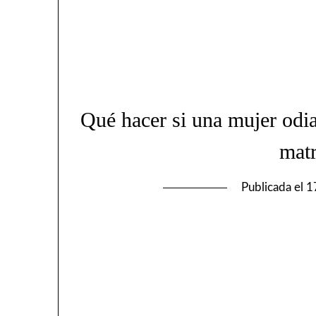
Qué hacer si una mujer odia
mat
Publicada el
1