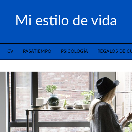
Mi estilo de vida
CV
PASATIEMPO
PSICOLOGÍA
REGALOS DE 