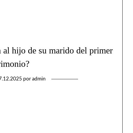
 al hijo de su marido del primer
rimonio?
7.12.2025
por
admin