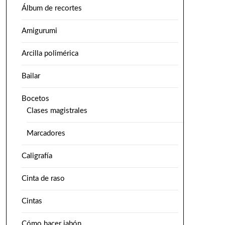
Álbum de recortes
Amigurumi
Arcilla polimérica
Bailar
Bocetos
Clases magistrales
Marcadores
Caligrafía
Cinta de raso
Cintas
Cómo hacer jabón