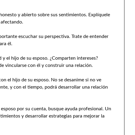
honesto y abierto sobre sus sentimientos. Explíquele
á afectando.
ortante escuchar su perspectiva. Trate de entender
ra él.
 y el hijo de su esposo. ¿Comparten intereses?
 vincularse con él y construir una relación.
con el hijo de su esposo. No se desanime si no ve
nte, y con el tiempo, podrá desarrollar una relación
su esposo por su cuenta, busque ayuda profesional. Un
mientos y desarrollar estrategias para mejorar la