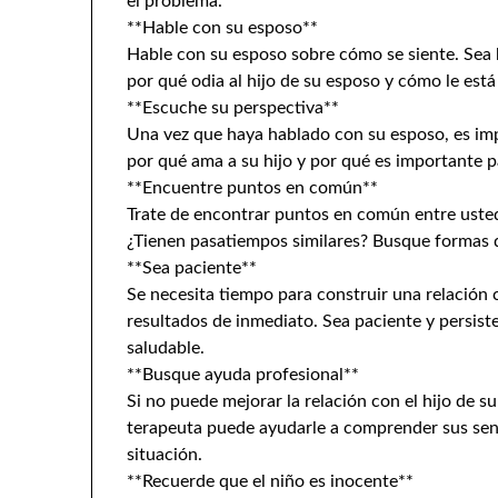
el problema.
**Hable con su esposo**
Hable con su esposo sobre cómo se siente. Sea 
por qué odia al hijo de su esposo y cómo le est
**Escuche su perspectiva**
Una vez que haya hablado con su esposo, es imp
por qué ama a su hijo y por qué es importante pa
**Encuentre puntos en común**
Trate de encontrar puntos en común entre usted
¿Tienen pasatiempos similares? Busque formas de
**Sea paciente**
Se necesita tiempo para construir una relación 
resultados de inmediato. Sea paciente y persiste
saludable.
**Busque ayuda profesional**
Si no puede mejorar la relación con el hijo de 
terapeuta puede ayudarle a comprender sus senti
situación.
**Recuerde que el niño es inocente**