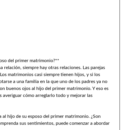
poso del primer matrimonio?**
a relación, siempre hay otras relaciones. Las parejas
os matrimonios casi siempre tienen hijos, y si los
ptarse a una familia en la que uno de los padres ya no
on buenos ojos al hijo del primer matrimonio. Y eso es
averiguar cómo arreglarlo todo y mejorar las
 al hijo de su esposo del primer matrimonio. ¿Son
omprenda sus sentimientos, puede comenzar a abordar