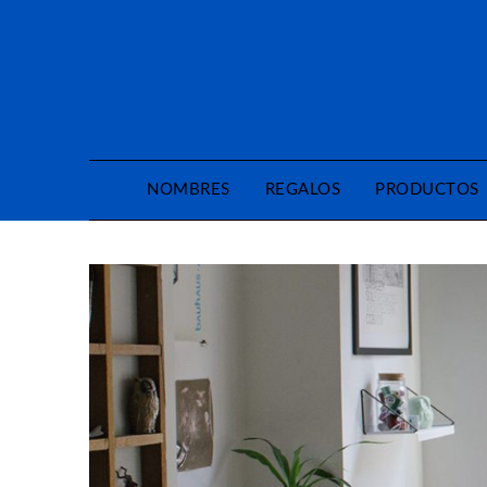
Saltar
al
contenido
NOMBRES
REGALOS
PRODUCTOS