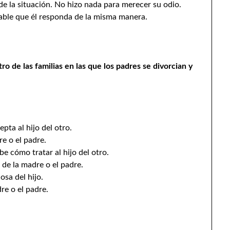
de la situación. No hizo nada para merecer su odio.
bable que él responda de la misma manera.
 de las familias en las que los padres se divorcian y
pta al hijo del otro.
re o el padre.
e cómo tratar al hijo del otro.
 de la madre o el padre.
osa del hijo.
dre o el padre.