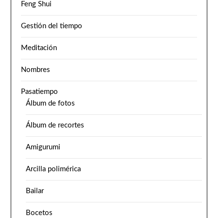
Feng Shui
Gestión del tiempo
Meditación
Nombres
Pasatiempo
Álbum de fotos
Álbum de recortes
Amigurumi
Arcilla polimérica
Bailar
Bocetos