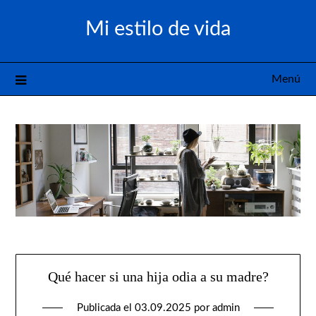
Saltar
Mi estilo de vida
al
contenido
Menú
Qué hacer si una hija odia a su madre?
Publicada el
03.09.2025
por
admin