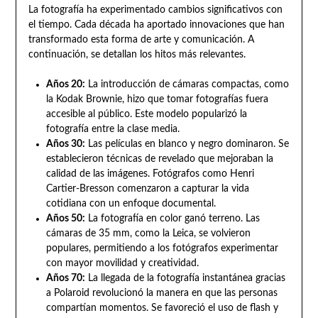
La fotografía ha experimentado cambios significativos con
el tiempo. Cada década ha aportado innovaciones que han
transformado esta forma de arte y comunicación. A
continuación, se detallan los hitos más relevantes.
Años 20:
La introducción de cámaras compactas, como
la Kodak Brownie, hizo que tomar fotografías fuera
accesible al público. Este modelo popularizó la
fotografía entre la clase media.
Años 30:
Las películas en blanco y negro dominaron. Se
establecieron técnicas de revelado que mejoraban la
calidad de las imágenes. Fotógrafos como Henri
Cartier-Bresson comenzaron a capturar la vida
cotidiana con un enfoque documental.
Años 50:
La fotografía en color ganó terreno. Las
cámaras de 35 mm, como la Leica, se volvieron
populares, permitiendo a los fotógrafos experimentar
con mayor movilidad y creatividad.
Años 70:
La llegada de la fotografía instantánea gracias
a Polaroid revolucionó la manera en que las personas
compartían momentos. Se favoreció el uso de flash y