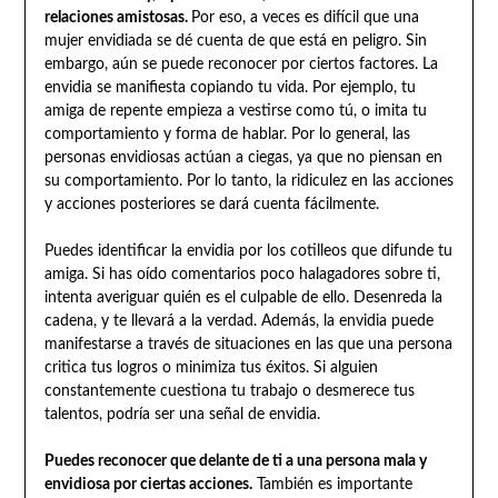
relaciones amistosas.
Por eso, a veces es difícil que una
mujer envidiada se dé cuenta de que está en peligro. Sin
embargo, aún se puede reconocer por ciertos factores. La
envidia se manifiesta copiando tu vida. Por ejemplo, tu
amiga de repente empieza a vestirse como tú, o imita tu
comportamiento y forma de hablar. Por lo general, las
personas envidiosas actúan a ciegas, ya que no piensan en
su comportamiento. Por lo tanto, la ridiculez en las acciones
y acciones posteriores se dará cuenta fácilmente.
Puedes identificar la envidia por los cotilleos que difunde tu
amiga. Si has oído comentarios poco halagadores sobre ti,
intenta averiguar quién es el culpable de ello. Desenreda la
cadena, y te llevará a la verdad. Además, la envidia puede
manifestarse a través de situaciones en las que una persona
critica tus logros o minimiza tus éxitos. Si alguien
constantemente cuestiona tu trabajo o desmerece tus
talentos, podría ser una señal de envidia.
Puedes reconocer que delante de ti a una persona mala y
envidiosa por ciertas acciones.
También es importante