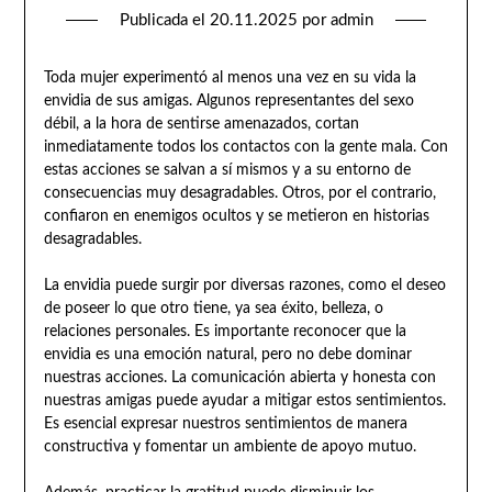
Publicada el
20.11.2025
por
admin
Toda mujer experimentó al menos una vez en su vida la
envidia de sus amigas. Algunos representantes del sexo
débil, a la hora de sentirse amenazados, cortan
inmediatamente todos los contactos con la gente mala. Con
estas acciones se salvan a sí mismos y a su entorno de
consecuencias muy desagradables. Otros, por el contrario,
confiaron en enemigos ocultos y se metieron en historias
desagradables.
La envidia puede surgir por diversas razones, como el deseo
de poseer lo que otro tiene, ya sea éxito, belleza, o
relaciones personales. Es importante reconocer que la
envidia es una emoción natural, pero no debe dominar
nuestras acciones. La comunicación abierta y honesta con
nuestras amigas puede ayudar a mitigar estos sentimientos.
Es esencial expresar nuestros sentimientos de manera
constructiva y fomentar un ambiente de apoyo mutuo.