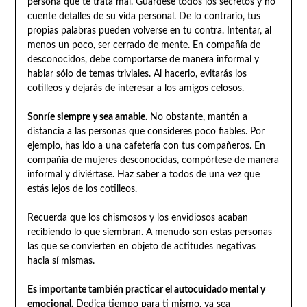
persona que te trata mal. Guárdese todos los secretos y no
cuente detalles de su vida personal. De lo contrario, tus
propias palabras pueden volverse en tu contra. Intentar, al
menos un poco, ser cerrado de mente. En compañía de
desconocidos, debe comportarse de manera informal y
hablar sólo de temas triviales. Al hacerlo, evitarás los
cotilleos y dejarás de interesar a los amigos celosos.
Sonríe siempre y sea amable.
No obstante, mantén a
distancia a las personas que consideres poco fiables. Por
ejemplo, has ido a una cafetería con tus compañeros. En
compañía de mujeres desconocidas, compórtese de manera
informal y diviértase. Haz saber a todos de una vez que
estás lejos de los cotilleos.
Recuerda que los chismosos y los envidiosos acaban
recibiendo lo que siembran. A menudo son estas personas
las que se convierten en objeto de actitudes negativas
hacia sí mismas.
Es importante también practicar el autocuidado mental y
emocional.
Dedica tiempo para ti mismo, ya sea