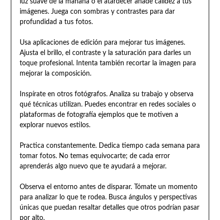
luz suave de la mañana o el atardecer añade calidez a tus
imágenes. Juega con sombras y contrastes para dar
profundidad a tus fotos.
Usa aplicaciones de edición para mejorar tus imágenes.
Ajusta el brillo, el contraste y la saturación para darles un
toque profesional. Intenta también recortar la imagen para
mejorar la composición.
Inspírate en otros fotógrafos. Analiza su trabajo y observa
qué técnicas utilizan. Puedes encontrar en redes sociales o
plataformas de fotografía ejemplos que te motiven a
explorar nuevos estilos.
Practica constantemente. Dedica tiempo cada semana para
tomar fotos. No temas equivocarte; de cada error
aprenderás algo nuevo que te ayudará a mejorar.
Observa el entorno antes de disparar. Tómate un momento
para analizar lo que te rodea. Busca ángulos y perspectivas
únicas que puedan resaltar detalles que otros podrían pasar
por alto.