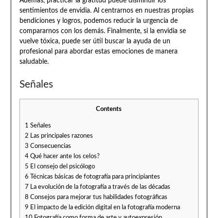
Además, practicar la gratitud puede disminuir los
sentimientos de envidia. Al centrarnos en nuestras propias
bendiciones y logros, podemos reducir la urgencia de
compararnos con los demás. Finalmente, si la envidia se
vuelve tóxica, puede ser útil buscar la ayuda de un
profesional para abordar estas emociones de manera
saludable.
Señales
Contents
1
Señales
2
Las principales razones
3
Consecuencias
4
Qué hacer ante los celos?
5
El consejo del psicólogo
6
Técnicas básicas de fotografía para principiantes
7
La evolución de la fotografía a través de las décadas
8
Consejos para mejorar tus habilidades fotográficas
9
El impacto de la edición digital en la fotografía moderna
10
Fotografía como forma de arte y autoexpresión