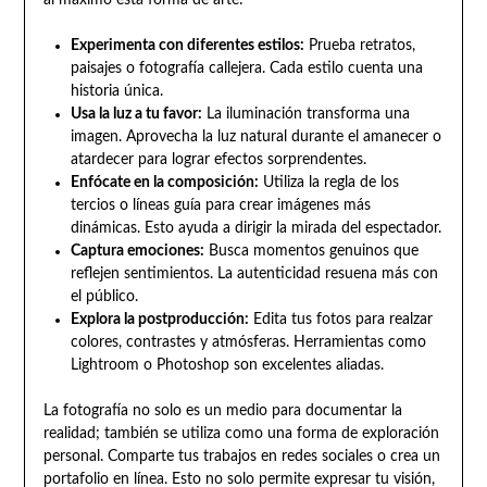
al máximo esta forma de arte:
Experimenta con diferentes estilos:
Prueba retratos,
paisajes o fotografía callejera. Cada estilo cuenta una
historia única.
Usa la luz a tu favor:
La iluminación transforma una
imagen. Aprovecha la luz natural durante el amanecer o
atardecer para lograr efectos sorprendentes.
Enfócate en la composición:
Utiliza la regla de los
tercios o líneas guía para crear imágenes más
dinámicas. Esto ayuda a dirigir la mirada del espectador.
Captura emociones:
Busca momentos genuinos que
reflejen sentimientos. La autenticidad resuena más con
el público.
Explora la postproducción:
Edita tus fotos para realzar
colores, contrastes y atmósferas. Herramientas como
Lightroom o Photoshop son excelentes aliadas.
La fotografía no solo es un medio para documentar la
realidad; también se utiliza como una forma de exploración
personal. Comparte tus trabajos en redes sociales o crea un
portafolio en línea. Esto no solo permite expresar tu visión,