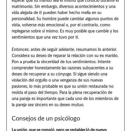
esperar que su marido sea el mismo que conoció durante el
matrimonio. Sin embargo, diversos acontecimientos y una
vida alejada de ti pueden haber hecho mella en su
personalidad. Su hombre puede cambiar algunos puntos de
vista, volverse más emocional o, por el contrario, como
replegarse sobre sí mismo. Es muy posible que cambie y los
sentimientos que una vez tuvo por ti.
Entonces: antes de seguir adelante, resumamos lo anterior.
Considera su deseo de reparar la relación con su ex marido.
Pon a prueba la sinceridad de tus sentimientos. Intente
comprender honestamente las razones subyacentes a su
deseo de recuperar a su cónyuge. Si sigue siendo una
violación del orgullo o una venganza de sus nuevas
pasiones, lo más probable es que su unión restaurada no
resista el paso del tiempo. Para la plena recuperación de
una pareja es importante que cada uno de los miembros de
la pareja sea sincero en su deseo mutuo.
Consejos de un psicólogo
La unión, que se rompió, pero se restableció de nuevo