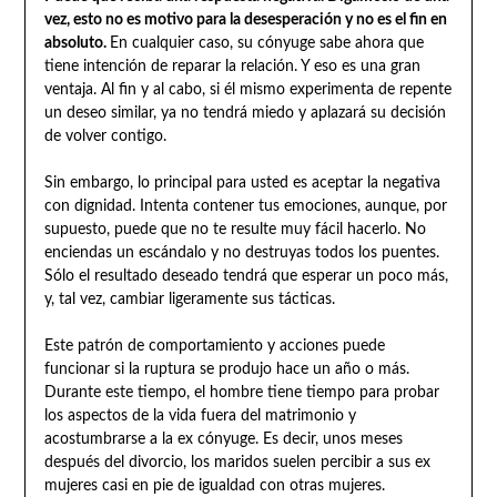
vez, esto no es motivo para la desesperación y no es el fin en
absoluto.
En cualquier caso, su cónyuge sabe ahora que
tiene intención de reparar la relación. Y eso es una gran
ventaja. Al fin y al cabo, si él mismo experimenta de repente
un deseo similar, ya no tendrá miedo y aplazará su decisión
de volver contigo.
Sin embargo, lo principal para usted es aceptar la negativa
con dignidad. Intenta contener tus emociones, aunque, por
supuesto, puede que no te resulte muy fácil hacerlo. No
enciendas un escándalo y no destruyas todos los puentes.
Sólo el resultado deseado tendrá que esperar un poco más,
y, tal vez, cambiar ligeramente sus tácticas.
Este patrón de comportamiento y acciones puede
funcionar si la ruptura se produjo hace un año o más.
Durante este tiempo, el hombre tiene tiempo para probar
los aspectos de la vida fuera del matrimonio y
acostumbrarse a la ex cónyuge. Es decir, unos meses
después del divorcio, los maridos suelen percibir a sus ex
mujeres casi en pie de igualdad con otras mujeres.