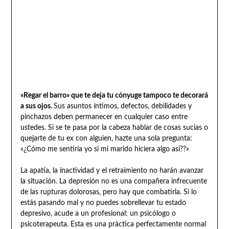
«Regar el barro» que te deja tu cónyuge tampoco te decorará
a sus ojos.
Sus asuntos íntimos, defectos, debilidades y
pinchazos deben permanecer en cualquier caso entre
ustedes. Si se te pasa por la cabeza hablar de cosas sucias o
quejarte de tu ex con alguien, hazte una sola pregunta:
«¿Cómo me sentiría yo si mi marido hiciera algo así??»
La apatía, la inactividad y el retraimiento no harán avanzar
la situación. La depresión no es una compañera infrecuente
de las rupturas dolorosas, pero hay que combatirla. Si lo
estás pasando mal y no puedes sobrellevar tu estado
depresivo, acude a un profesional: un psicólogo o
psicoterapeuta. Esta es una práctica perfectamente normal