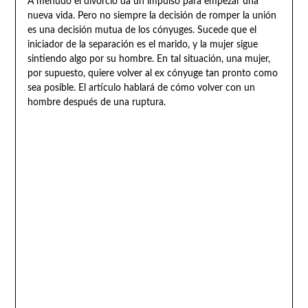
A menudo el divorcio da un impulso para empezar una
nueva vida. Pero no siempre la decisión de romper la unión
es una decisión mutua de los cónyuges. Sucede que el
iniciador de la separación es el marido, y la mujer sigue
sintiendo algo por su hombre. En tal situación, una mujer,
por supuesto, quiere volver al ex cónyuge tan pronto como
sea posible. El artículo hablará de cómo volver con un
hombre después de una ruptura.