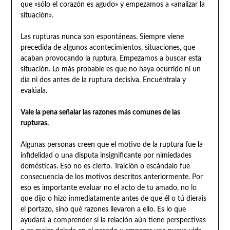
que «sólo el corazón es agudo» y empezamos a «analizar la
situación».
Las rupturas nunca son espontáneas. Siempre viene
precedida de algunos acontecimientos, situaciones, que
acaban provocando la ruptura. Empezamos a buscar esta
situación. Lo más probable es que no haya ocurrido ni un
día ni dos antes de la ruptura decisiva. Encuéntrala y
evalúala.
Vale la pena señalar las razones más comunes de las
rupturas.
Algunas personas creen que el motivo de la ruptura fue la
infidelidad o una disputa insignificante por nimiedades
domésticas. Eso no es cierto. Traición o escándalo fue
consecuencia de los motivos descritos anteriormente. Por
eso es importante evaluar no el acto de tu amado, no lo
que dijo o hizo inmediatamente antes de que él o tú dierais
el portazo, sino qué razones llevaron a ello. Es lo que
ayudará a comprender si la relación aún tiene perspectivas