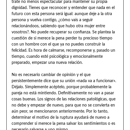
trate no menos espectacular para mantener su propia
dignidad. Tienes que reconocer y entender que nada en el
futuro con esta persona será igual: aunque deje a la otra
persona y vuelva contigo, ¿cómo vais a seguir
relacionándoos, sabiendo que hubo otra mujer entre
vosotros?. No puede recuperar su confianza. Se plantea la
cuestión de si merece la pena perder tu precioso tiempo
con un hombre con el que ya no puedes construir la
felicidad. Es hora de calmarse, recomponerse y, pasado un
tiempo, cuando esté psicológica y emocionalmente
preparado, empezar una nueva relación.
No es necesario cambiar de opinión y el que
persistentemente dice que su unión «nada va a funcionar».
Déjalo. Simplemente acéptelo, porque probablemente la
pareja no está mintiendo. Definitivamente no van a pasar
cosas buenas. Los signos de las relaciones patológicas, que
no debe y empezar de nuevo, para que no se convierta en
aún peor, se mencionaron anteriormente. Por lo tanto,
determinar el motivo de la ruptura ayudará de nuevo a
comprender si merece la pena salvar los sentimientos o es
necesario salvarse a uno mismo.