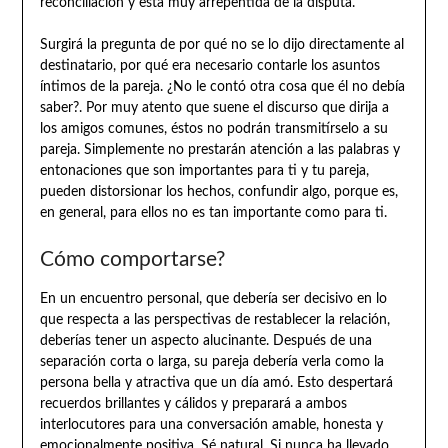
reconciliación y está muy arrepentida de la disputa.
Surgirá la pregunta de por qué no se lo dijo directamente al
destinatario, por qué era necesario contarle los asuntos
íntimos de la pareja. ¿No le contó otra cosa que él no debía
saber?. Por muy atento que suene el discurso que dirija a
los amigos comunes, éstos no podrán transmitírselo a su
pareja. Simplemente no prestarán atención a las palabras y
entonaciones que son importantes para ti y tu pareja,
pueden distorsionar los hechos, confundir algo, porque es,
en general, para ellos no es tan importante como para ti.
Cómo comportarse?
En un encuentro personal, que debería ser decisivo en lo
que respecta a las perspectivas de restablecer la relación,
deberías tener un aspecto alucinante. Después de una
separación corta o larga, su pareja debería verla como la
persona bella y atractiva que un día amó. Esto despertará
recuerdos brillantes y cálidos y preparará a ambos
interlocutores para una conversación amable, honesta y
emocionalmente positiva. Sé natural. Si nunca ha llevado