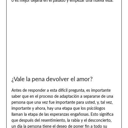
o es mejor dejarla en el pasado y empezar una nueva vida.
¿Vale la pena devolver el amor?
Antes de responder a esta difícil pregunta, es importante
saber que en el proceso de adaptación a separarse de una
persona que una vez fue importante para usted, y, tal vez,
importante y ahora, hay una etapa que los psicólogos
llaman la etapa de las esperanzas engañosas. Esto significa
que después del resentimiento, la rabia y el desconcierto,
un día la persona tiene el deseo de poner fin a todo su