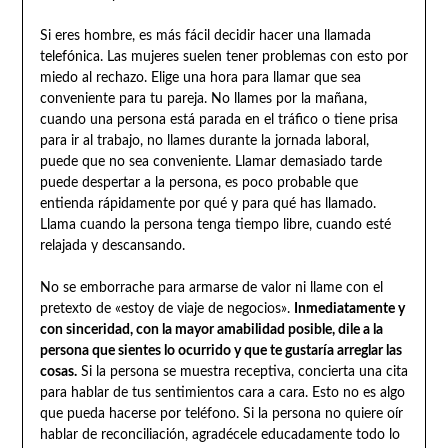
Si eres hombre, es más fácil decidir hacer una llamada
telefónica. Las mujeres suelen tener problemas con esto por
miedo al rechazo. Elige una hora para llamar que sea
conveniente para tu pareja. No llames por la mañana,
cuando una persona está parada en el tráfico o tiene prisa
para ir al trabajo, no llames durante la jornada laboral,
puede que no sea conveniente. Llamar demasiado tarde
puede despertar a la persona, es poco probable que
entienda rápidamente por qué y para qué has llamado.
Llama cuando la persona tenga tiempo libre, cuando esté
relajada y descansando.
No se emborrache para armarse de valor ni llame con el
pretexto de «estoy de viaje de negocios».
Inmediatamente y
con sinceridad, con la mayor amabilidad posible, dile a la
persona que sientes lo ocurrido y que te gustaría arreglar las
cosas.
Si la persona se muestra receptiva, concierta una cita
para hablar de tus sentimientos cara a cara. Esto no es algo
que pueda hacerse por teléfono. Si la persona no quiere oír
hablar de reconciliación, agradécele educadamente todo lo