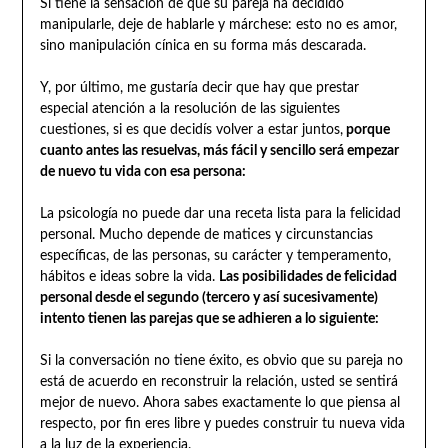
Si tiene la sensación de que su pareja ha decidido
manipularle, deje de hablarle y márchese: esto no es amor,
sino manipulación cínica en su forma más descarada.
Y, por último, me gustaría decir que hay que prestar
especial atención a la resolución de las siguientes
cuestiones, si es que decidís volver a estar juntos,
porque
cuanto antes las resuelvas, más fácil y sencillo será empezar
de nuevo tu vida con esa persona:
La psicología no puede dar una receta lista para la felicidad
personal. Mucho depende de matices y circunstancias
específicas, de las personas, su carácter y temperamento,
hábitos e ideas sobre la vida.
Las posibilidades de felicidad
personal desde el segundo (tercero y así sucesivamente)
intento tienen las parejas que se adhieren a lo siguiente:
Si la conversación no tiene éxito, es obvio que su pareja no
está de acuerdo en reconstruir la relación, usted se sentirá
mejor de nuevo. Ahora sabes exactamente lo que piensa al
respecto, por fin eres libre y puedes construir tu nueva vida
a la luz de la experiencia.