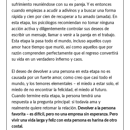
sufrimiento reuniéndose con su ex pareja. Y es entonces
cuando empiezas a acudir a adivinos y a buscar una forma
rápida y cien por cien de recuperar a tu amado (amada). En
esta etapa, los psicólogos recomiendan no tomar ninguna
acción activa y diligentemente controlar sus deseos de
escribir un mensaje, llamar o venir a la pareja en el trabajo.
Esta etapa la pasa todo el mundo, incluso aquellos cuyo
amor hace tiempo que murió, así como aquellos que por
razón comprenden perfectamente que el regreso convertirá
su vida en un verdadero infierno y caos.
El deseo de devolver a una persona en esta etapa no es
causada por un fuerte amor, como creo que casi todo el
mundo, y los temores elementales – el miedo a estar solo, el
miedo de no encontrar la felicidad, el miedo al futuro.
Cuando termine esta etapa, la persona tendrá una
respuesta a la pregunta principal: si todavía ama y
realmente quiere retomar la relación.
Devolver a la persona
favorita – es difícil, pero no una empresa sin esperanza. Pero
vivir una vida larga y feliz con esta persona es harina de otro
costal.