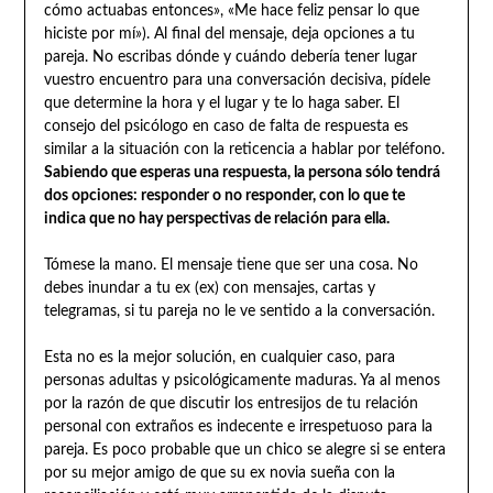
cómo actuabas entonces», «Me hace feliz pensar lo que
hiciste por mí»). Al final del mensaje, deja opciones a tu
pareja. No escribas dónde y cuándo debería tener lugar
vuestro encuentro para una conversación decisiva, pídele
que determine la hora y el lugar y te lo haga saber. El
consejo del psicólogo en caso de falta de respuesta es
similar a la situación con la reticencia a hablar por teléfono.
Sabiendo que esperas una respuesta, la persona sólo tendrá
dos opciones: responder o no responder, con lo que te
indica que no hay perspectivas de relación para ella.
Tómese la mano. El mensaje tiene que ser una cosa. No
debes inundar a tu ex (ex) con mensajes, cartas y
telegramas, si tu pareja no le ve sentido a la conversación.
Esta no es la mejor solución, en cualquier caso, para
personas adultas y psicológicamente maduras. Ya al menos
por la razón de que discutir los entresijos de tu relación
personal con extraños es indecente e irrespetuoso para la
pareja. Es poco probable que un chico se alegre si se entera
por su mejor amigo de que su ex novia sueña con la