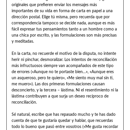
originales que prefieren enviar los mensajes más
importantes de su vida en forma de carta en papel a una
dirección postal. Elige tú misma, pero recuerda que por
correspondencia tampoco se decide nada, aunque es más
fácil expresar tus pensamientos tanto a un hombre como a
una chica por escrito, y las formulaciones son más precisas
y meditadas.
En la carta, no recuerde el motivo de la disputa, no intente
herir ni pinchar, desmoralizar. Los intentos de reconciliación
más infructuosos siempre van acompañados de este tipo
de errores («Aunque no te portaste bien…», «Aunque eres
un asqueroso, pero te quiero», «Me siento muy mal sin ti,
me muero»). Las dos primeras formulaciones causan
desconcierto, y la tercera – lástima. Ni el resentimiento ni la
lástima contribuyen a que surja un deseo recíproco de
reconciliación.
Sé natural, escribe que has repasado mucho y te has dado
cuenta de que te gustaría quedar y hablar, que recuerdas
todo lo bueno que pasó entre vosotros («Me gusta recordar