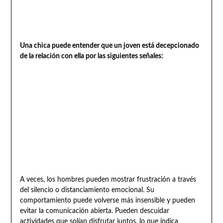
Una chica puede entender que un joven está decepcionado
de la relación con ella por las siguientes señales:
A veces, los hombres pueden mostrar frustración a través
del silencio o distanciamiento emocional. Su
comportamiento puede volverse más insensible y pueden
evitar la comunicación abierta. Pueden descuidar
actividades que solían disfrutar juntos, lo que indica