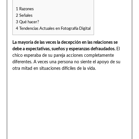
1
Razones
2
Señales
3
Qué hacer?
4
Tendencias Actuales en Fotografía Digital
La mayoría de las veces la decepción en las relaciones se
debe a expectativas, sueños y esperanzas defraudados.
El
chico esperaba de su pareja acciones completamente
diferentes. A veces una persona no siente el apoyo de su
otra mitad en situaciones difíciles de la vida.