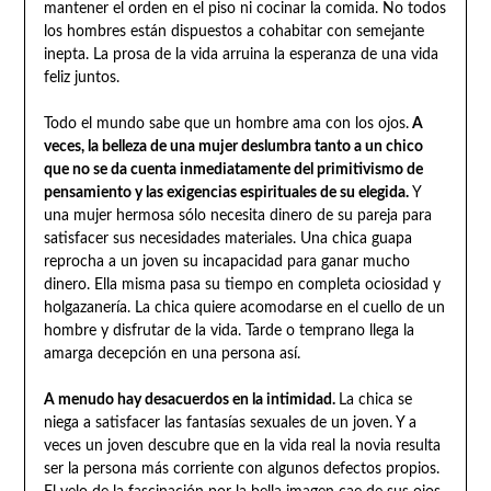
mantener el orden en el piso ni cocinar la comida. No todos
los hombres están dispuestos a cohabitar con semejante
inepta. La prosa de la vida arruina la esperanza de una vida
feliz juntos.
Todo el mundo sabe que un hombre ama con los ojos.
A
veces, la belleza de una mujer deslumbra tanto a un chico
que no se da cuenta inmediatamente del primitivismo de
pensamiento y las exigencias espirituales de su elegida.
Y
una mujer hermosa sólo necesita dinero de su pareja para
satisfacer sus necesidades materiales. Una chica guapa
reprocha a un joven su incapacidad para ganar mucho
dinero. Ella misma pasa su tiempo en completa ociosidad y
holgazanería. La chica quiere acomodarse en el cuello de un
hombre y disfrutar de la vida. Tarde o temprano llega la
amarga decepción en una persona así.
A menudo hay desacuerdos en la intimidad.
La chica se
niega a satisfacer las fantasías sexuales de un joven. Y a
veces un joven descubre que en la vida real la novia resulta
ser la persona más corriente con algunos defectos propios.