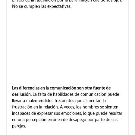
El velo de la fascinación por la bella imagen cae de sus ojos.
No se cumplen las expectativas.
Las diferencias en la comunicación son otra fuente de
desilusión.
La falta de habilidades de comunicación puede
llevar a malentendidos frecuentes que alimentan la
frustración en la relación. A veces, los hombres se sienten
incapaces de expresar sus emociones, lo que puede resultar
en una percepción errónea de desapego por parte de sus
parejas.