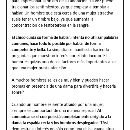
para impresionar al objeto de su adoración. La voz puede
traicionar los sentimientos, ya que empieza a temblar al
hablar. Un hombre que está cerca de una mujer atractiva
suele tener un timbre bajo, ya que aumenta la
concentración de testosterona en la sangre.
El chico cuida su forma de hablar, intenta no utilizar palabras
comunes, hace todo lo posible por hablar de forma
competente y bella.
La simpatía se manifiesta haciendo
preguntas que muestran interés por el interlocutor. El
humor es quizás uno de los factores más importantes a los
que una mujer presta atención.
A muchos hombres se les da muy bien y pueden hacer
bromas en presencia de una dama para divertirla y hacerla
sonreír.
Cuando un hombre se siente atraído por una mujer,
siempre se comportará de una manera especial.
Al
comunicarse, el cuerpo está completamente dirigido a la
dama, la espalda recta y los hombros desplegados. Т
Así
demuestra su interés no sólo como una chica guapa, sino