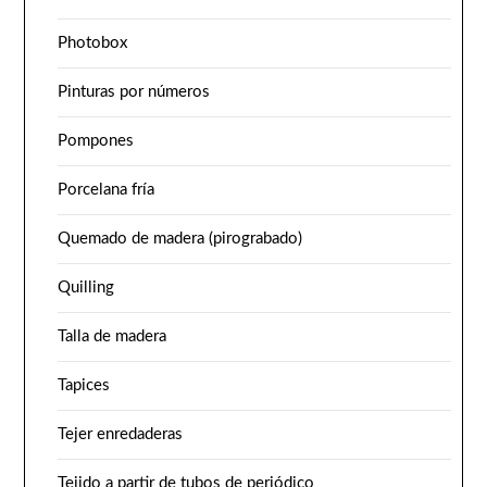
Photobox
Pinturas por números
Pompones
Porcelana fría
Quemado de madera (pirograbado)
Quilling
Talla de madera
Tapices
Tejer enredaderas
Tejido a partir de tubos de periódico