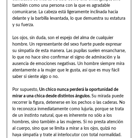
también como una persona con la que es agradable
comunicarse. La cabeza está ligeramente inclinada hacia
delante y la barbilla levantada, lo que demuestra su estatura
y su fuerza.
Los ojos, sin duda, son el espejo del alma de cualquier
hombre. Un representante del sexo fuerte puede expresar
su simpatía de esta manera. Las pupilas suelen ensancharse,
lo que no hace sino confirmar el signo de admiración y la
ausencia de emociones negativas. Un hombre siempre mira
atentamente a la mujer que le gusta, así que es muy fácil
saber si siente algo o no.
Por supuesto,
Un chico nunca perderá la oportunidad de
mirar a una chica desde distintos ángulos.
Su mirada puede
recorrer la figura, detenerse en los pechos o las caderas. No
lo reconozca inmediatamente como lujuria, porque se trata
de un instinto natural, que es inherente no sólo a los
hombres, sino también a las mujeres. Si no presta atención
al cuerpo, sino que se limita a mirar a los ojos, quizá no
haya simpatía y trate al interlocutor con total normalidad.