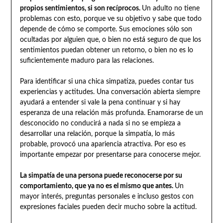
propios sentimientos, si son recíprocos.
Un adulto no tiene
problemas con esto, porque ve su objetivo y sabe que todo
depende de cómo se comporte. Sus emociones sólo son
ocultadas por alguien que, o bien no está seguro de que los
sentimientos puedan obtener un retorno, o bien no es lo
suficientemente maduro para las relaciones.
Para identificar si una chica simpatiza, puedes contar tus
experiencias y actitudes. Una conversación abierta siempre
ayudará a entender si vale la pena continuar y si hay
esperanza de una relación más profunda. Enamorarse de un
desconocido no conducirá a nada si no se empieza a
desarrollar una relación, porque la simpatía, lo más
probable, provocó una apariencia atractiva. Por eso es
importante empezar por presentarse para conocerse mejor.
La simpatía de una persona puede reconocerse por su
comportamiento, que ya no es el mismo que antes.
Un
mayor interés, preguntas personales e incluso gestos con
expresiones faciales pueden decir mucho sobre la actitud.