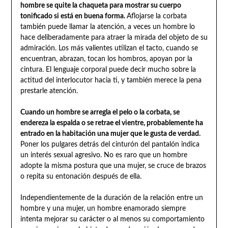
hombre se quite la chaqueta para mostrar su cuerpo
tonificado si está en buena forma.
Aflojarse la corbata
también puede llamar la atención, a veces un hombre lo
hace deliberadamente para atraer la mirada del objeto de su
admiración. Los más valientes utilizan el tacto, cuando se
encuentran, abrazan, tocan los hombros, apoyan por la
cintura. El lenguaje corporal puede decir mucho sobre la
actitud del interlocutor hacia ti, y también merece la pena
prestarle atención.
Cuando un hombre se arregla el pelo o la corbata, se
endereza la espalda o se retrae el vientre, probablemente ha
entrado en la habitación una mujer que le gusta de verdad.
Poner los pulgares detrás del cinturón del pantalón indica
un interés sexual agresivo. No es raro que un hombre
adopte la misma postura que una mujer, se cruce de brazos
o repita su entonación después de ella.
Independientemente de la duración de la relación entre un
hombre y una mujer, un hombre enamorado siempre
intenta mejorar su carácter o al menos su comportamiento