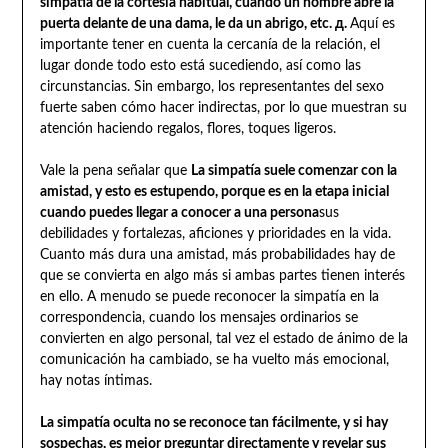
simpatía de la cortesía habitual, cuando un hombre abre la
puerta delante de una dama, le da un abrigo, etc. д.
Aquí es
importante tener en cuenta la cercanía de la relación, el
lugar donde todo esto está sucediendo, así como las
circunstancias. Sin embargo, los representantes del sexo
fuerte saben cómo hacer indirectas, por lo que muestran su
atención haciendo regalos, flores, toques ligeros.
Vale la pena señalar que
La simpatía suele comenzar con la
amistad, y esto es estupendo, porque es en la etapa inicial
cuando puedes llegar a conocer a una persona
sus
debilidades y fortalezas, aficiones y prioridades en la vida.
Cuanto más dura una amistad, más probabilidades hay de
que se convierta en algo más si ambas partes tienen interés
en ello. A menudo se puede reconocer la simpatía en la
correspondencia, cuando los mensajes ordinarios se
convierten en algo personal, tal vez el estado de ánimo de la
comunicación ha cambiado, se ha vuelto más emocional,
hay notas íntimas.
La simpatía oculta no se reconoce tan fácilmente, y si hay
sospechas, es mejor preguntar directamente y revelar sus