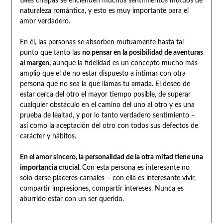
tales chispas se encienden muchos sentimientos mutuos de
naturaleza romántica, y esto es muy importante para el
amor verdadero.
En él, las personas se absorben mutuamente hasta tal
punto que tanto las
no pensar en la posibilidad de aventuras
al margen,
aunque la fidelidad es un concepto mucho más
amplio que el de no estar dispuesto a intimar con otra
persona que no sea la que llamas tu amada. El deseo de
estar cerca del otro el mayor tiempo posible, de superar
cualquier obstáculo en el camino del uno al otro y es una
prueba de lealtad, y por lo tanto verdadero sentimiento –
así como la aceptación del otro con todos sus defectos de
carácter y hábitos.
En el amor sincero, la personalidad de la otra mitad tiene una
importancia crucial.
Con esta persona es interesante no
solo darse placeres carnales – con ella es interesante vivir,
compartir impresiones, compartir intereses. Nunca es
aburrido estar con un ser querido.