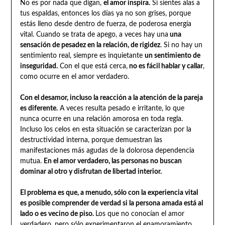
No es por nada que digan,
el amor inspira.
Si sientes alas a
tus espaldas, entonces los días ya no son grises, porque
estás lleno desde dentro de fuerza, de poderosa energía
vital. Cuando se trata de apego, a veces hay una
una
sensación de pesadez en la relación, de rigidez
. Si no hay un
sentimiento real, siempre es inquietante
un sentimiento de
inseguridad.
Con el que está cerca,
no es fácil hablar y callar
,
como ocurre en el amor verdadero.
Con el desamor, incluso la reacción a la atención de la pareja
es diferente.
A veces resulta pesado e irritante, lo que
nunca ocurre en una relación amorosa en toda regla.
Incluso los celos en esta situación se caracterizan por la
destructividad interna, porque demuestran las
manifestaciones más agudas de la dolorosa dependencia
mutua.
En el amor verdadero, las personas no buscan
dominar al otro y disfrutan de libertad interior.
El problema es que, a menudo, sólo con la experiencia vital
es posible comprender de verdad si la persona amada está al
lado o es vecino de piso.
Los que no conocían el amor
verdadero, pero sólo experimentaron el enamoramiento,