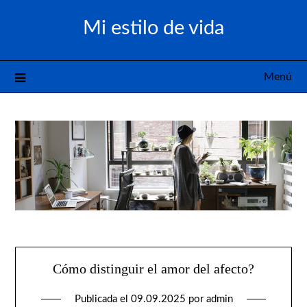
Saltar
Mi estilo de vida
al
contenido
Menú
Cómo distinguir el amor del afecto?
Publicada el
09.09.2025
por
admin