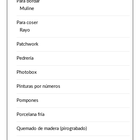
Para bordar
Muline
Para coser
Rayo
Patchwork
Pedrería
Photobox
Pinturas por números
Pompones
Porcelana fría
Quemado de madera (pirograbado)