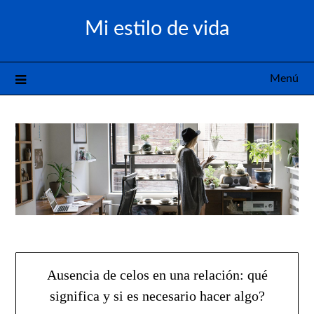
Saltar
Mi estilo de vida
al
contenido
Menú
Ausencia de celos en una relación: qué
significa y si es necesario hacer algo?