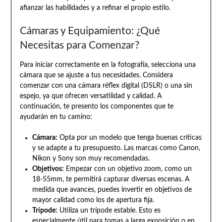
afianzar las habilidades y a refinar el propio estilo.
Cámaras y Equipamiento: ¿Qué
Necesitas para Comenzar?
Para iniciar correctamente en la fotografía, selecciona una
cámara que se ajuste a tus necesidades. Considera
comenzar con una cámara réflex digital (DSLR) o una sin
espejo, ya que ofrecen versatilidad y calidad. A
continuación, te presento los componentes que te
ayudarán en tu camino:
Cámara:
Opta por un modelo que tenga buenas críticas
y se adapte a tu presupuesto. Las marcas como Canon,
Nikon y Sony son muy recomendadas.
Objetivos:
Empezar con un objetivo zoom, como un
18-55mm, te permitirá capturar diversas escenas. A
medida que avances, puedes invertir en objetivos de
mayor calidad como los de apertura fija.
Trípode:
Utiliza un trípode estable. Esto es
especialmente útil para tomas a larga exposición o en