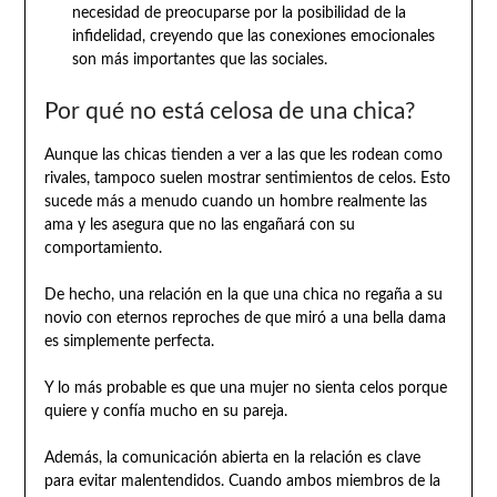
necesidad de preocuparse por la posibilidad de la
infidelidad, creyendo que las conexiones emocionales
son más importantes que las sociales.
Por qué no está celosa de una chica?
Aunque las chicas tienden a ver a las que les rodean como
rivales, tampoco suelen mostrar sentimientos de celos. Esto
sucede más a menudo cuando un hombre realmente las
ama y les asegura que no las engañará con su
comportamiento.
De hecho, una relación en la que una chica no regaña a su
novio con eternos reproches de que miró a una bella dama
es simplemente perfecta.
Y lo más probable es que una mujer no sienta celos porque
quiere y confía mucho en su pareja.
Además, la comunicación abierta en la relación es clave
para evitar malentendidos. Cuando ambos miembros de la