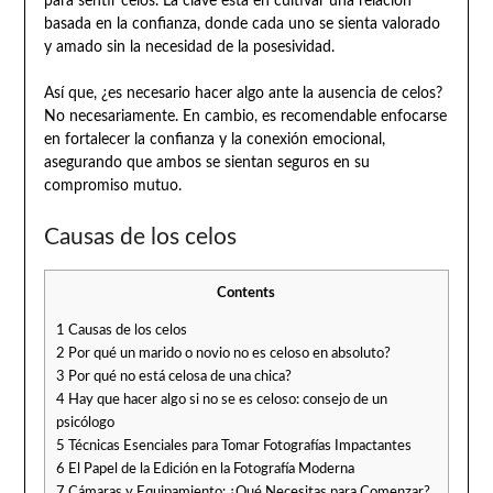
para sentir celos. La clave está en cultivar una relación
basada en la confianza, donde cada uno se sienta valorado
y amado sin la necesidad de la posesividad.
Así que, ¿es necesario hacer algo ante la ausencia de celos?
No necesariamente. En cambio, es recomendable enfocarse
en fortalecer la confianza y la conexión emocional,
asegurando que ambos se sientan seguros en su
compromiso mutuo.
Causas de los celos
Contents
1
Causas de los celos
2
Por qué un marido o novio no es celoso en absoluto?
3
Por qué no está celosa de una chica?
4
Hay que hacer algo si no se es celoso: consejo de un
psicólogo
5
Técnicas Esenciales para Tomar Fotografías Impactantes
6
El Papel de la Edición en la Fotografía Moderna
7
Cámaras y Equipamiento: ¿Qué Necesitas para Comenzar?