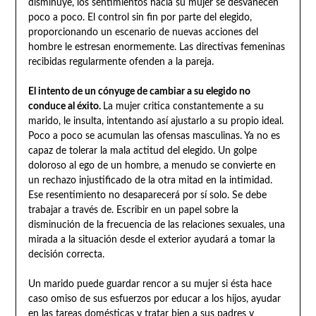
disminuye, los sentimientos hacia su mujer se desvanecen
poco a poco. El control sin fin por parte del elegido,
proporcionando un escenario de nuevas acciones del
hombre le estresan enormemente. Las directivas femeninas
recibidas regularmente ofenden a la pareja.
El intento de un cónyuge de cambiar a su elegido no
conduce al éxito.
La mujer critica constantemente a su
marido, le insulta, intentando así ajustarlo a su propio ideal.
Poco a poco se acumulan las ofensas masculinas. Ya no es
capaz de tolerar la mala actitud del elegido. Un golpe
doloroso al ego de un hombre, a menudo se convierte en
un rechazo injustificado de la otra mitad en la intimidad.
Ese resentimiento no desaparecerá por sí solo. Se debe
trabajar a través de. Escribir en un papel sobre la
disminución de la frecuencia de las relaciones sexuales, una
mirada a la situación desde el exterior ayudará a tomar la
decisión correcta.
Un marido puede guardar rencor a su mujer si ésta hace
caso omiso de sus esfuerzos por educar a los hijos, ayudar
en las tareas domésticas y tratar bien a sus padres y