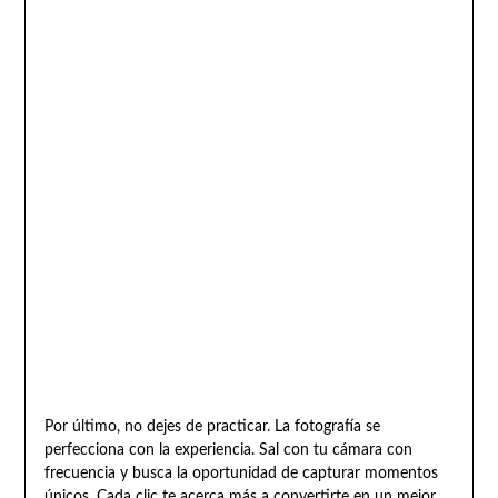
Por último, no dejes de practicar. La fotografía se
perfecciona con la experiencia. Sal con tu cámara con
frecuencia y busca la oportunidad de capturar momentos
únicos. Cada clic te acerca más a convertirte en un mejor