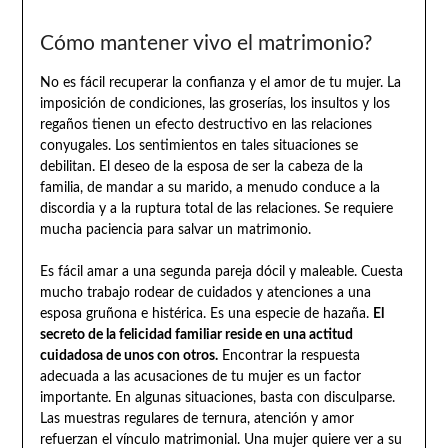
Cómo mantener vivo el matrimonio?
No es fácil recuperar la confianza y el amor de tu mujer. La
imposición de condiciones, las groserías, los insultos y los
regaños tienen un efecto destructivo en las relaciones
conyugales. Los sentimientos en tales situaciones se
debilitan. El deseo de la esposa de ser la cabeza de la
familia, de mandar a su marido, a menudo conduce a la
discordia y a la ruptura total de las relaciones. Se requiere
mucha paciencia para salvar un matrimonio.
Es fácil amar a una segunda pareja dócil y maleable. Cuesta
mucho trabajo rodear de cuidados y atenciones a una
esposa gruñona e histérica. Es una especie de hazaña.
El
secreto de la felicidad familiar reside en una actitud
cuidadosa de unos con otros.
Encontrar la respuesta
adecuada a las acusaciones de tu mujer es un factor
importante. En algunas situaciones, basta con disculparse.
Las muestras regulares de ternura, atención y amor
refuerzan el vínculo matrimonial. Una mujer quiere ver a su