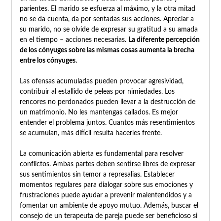
parientes. El marido se esfuerza al máximo, y la otra mitad
no se da cuenta, da por sentadas sus acciones. Apreciar a
su marido, no se olvide de expresar su gratitud a su amada
en el tiempo – acciones necesarias.
La diferente percepción
de los cónyuges sobre las mismas cosas aumenta la brecha
entre los cónyuges.
Las ofensas acumuladas pueden provocar agresividad,
contribuir al estallido de peleas por nimiedades. Los
rencores no perdonados pueden llevar a la destrucción de
un matrimonio. No les mantengas callados. Es mejor
entender el problema juntos. Cuantos más resentimientos
se acumulan, más difícil resulta hacerles frente.
La comunicación abierta es fundamental para resolver
conflictos. Ambas partes deben sentirse libres de expresar
sus sentimientos sin temor a represalias. Establecer
momentos regulares para dialogar sobre sus emociones y
frustraciones puede ayudar a prevenir malentendidos y a
fomentar un ambiente de apoyo mutuo. Además, buscar el
consejo de un terapeuta de pareja puede ser beneficioso si