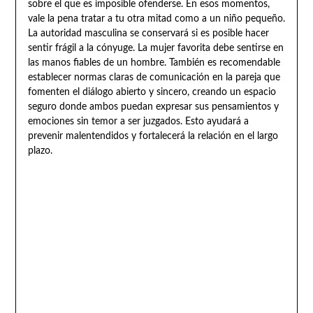
sobre el que es imposible ofenderse. En esos momentos,
vale la pena tratar a tu otra mitad como a un niño pequeño.
La autoridad masculina se conservará si es posible hacer
sentir frágil a la cónyuge. La mujer favorita debe sentirse en
las manos fiables de un hombre. También es recomendable
establecer normas claras de comunicación en la pareja que
fomenten el diálogo abierto y sincero, creando un espacio
seguro donde ambos puedan expresar sus pensamientos y
emociones sin temor a ser juzgados. Esto ayudará a
prevenir malentendidos y fortalecerá la relación en el largo
plazo.