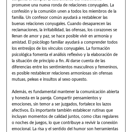
promueve una nueva ronda de relaciones conyugales. La
confesión y la comunión unen a todos los miembros de la
familia. Un confesor común ayudará a restablecer las
buenas relaciones conyugales. Cuando desaparecen las
reclamaciones, la irritabilidad, las ofensas, los corazones se
llenan de amor y paz, se hace posible vivir en armonía y
amistad. El psicólogo familiar ayudará a comprender todos
los entresijos de los vínculos conyugales. La formación
psicológica fomenta el análisis reflexivo y la elaboración de
la situación de principio a fin. Al darse cuenta de las
diferencias entre los sentimientos masculinos y femeninos,
es posible restablecer relaciones armoniosas sin ofensas
mutuas, peleas e insultos al sexo opuesto.
Además, es fundamental mantener la comunicación abierta
y honesta en la pareja. Compartir pensamientos y
emociones, sin temor a ser juzgados, fortalece los lazos
afectivos. Es importante también establecer rutinas que
incluyan momentos de calidad juntos, como citas regulares
o noches de juegos, lo que contribuye a revivir la conexión
emocional. La risa y el sentido del humor son herramientas