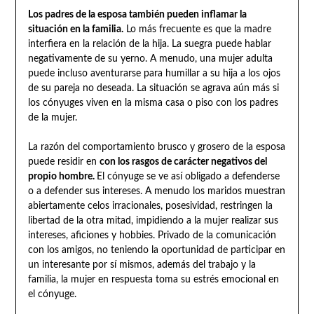
Los padres de la esposa también pueden inflamar la
situación en la familia.
Lo más frecuente es que la madre
interfiera en la relación de la hija. La suegra puede hablar
negativamente de su yerno. A menudo, una mujer adulta
puede incluso aventurarse para humillar a su hija a los ojos
de su pareja no deseada. La situación se agrava aún más si
los cónyuges viven en la misma casa o piso con los padres
de la mujer.
La razón del comportamiento brusco y grosero de la esposa
puede residir en
con los rasgos de carácter negativos del
propio hombre.
El cónyuge se ve así obligado a defenderse
o a defender sus intereses. A menudo los maridos muestran
abiertamente celos irracionales, posesividad, restringen la
libertad de la otra mitad, impidiendo a la mujer realizar sus
intereses, aficiones y hobbies. Privado de la comunicación
con los amigos, no teniendo la oportunidad de participar en
un interesante por sí mismos, además del trabajo y la
familia, la mujer en respuesta toma su estrés emocional en
el cónyuge.