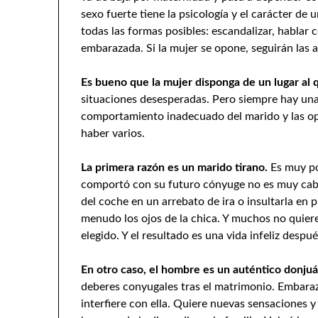
sexo fuerte tiene la psicología y el carácter de
todas las formas posibles: escandalizar, hablar
embarazada. Si la mujer se opone, seguirán las a
Es bueno que la mujer disponga de un lugar al q
situaciones desesperadas. Pero siempre hay una s
comportamiento inadecuado del marido y las o
haber varios.
La primera razón es un marido tirano.
Es muy po
comportó con su futuro cónyuge no es muy cabal
del coche en un arrebato de ira o insultarla en 
menudo los ojos de la chica. Y muchos no quiere
elegido. Y el resultado es una vida infeliz despu
En otro caso, el hombre es un auténtico donju
deberes conyugales tras el matrimonio. Embaraz
interfiere con ella. Quiere nuevas sensaciones 