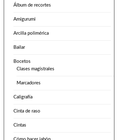
Álbum de recortes
Amigurumi
Arcilla polimérica
Bailar
Bocetos
Clases magistrales
Marcadores
Caligrafía
Cinta de raso
Cintas
Cómo hacer jabón