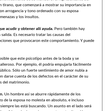
 un tirano, que comenzará a mostrar su importancia en
 con arrogancia y tono ordenado con su esposa
menazas y los insultos.
ue acudir y obtener allí ayuda.
Pero también hay
alida. Es necesario tratar las causas del
pciones que provocaron este comportamiento. Y puede
sible que este psicotipo antes de la boda y se
leroso. Por ejemplo, él podría empujarla fácilmente
público. Sólo un fuerte sentimiento de amor nubla a
n darse cuenta de los defectos en el carácter de su
és del matrimonio.
án.
Un hombre así se aburre rápidamente de los
o de la esposa no molesta en absoluto, e incluso
y siempre las está buscando. Un asunto en el lado será