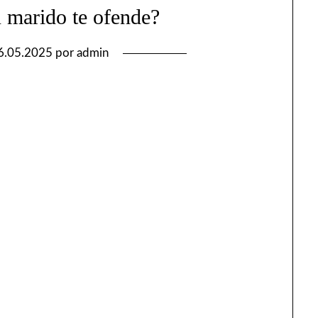
u marido te ofende?
6.05.2025
por
admin