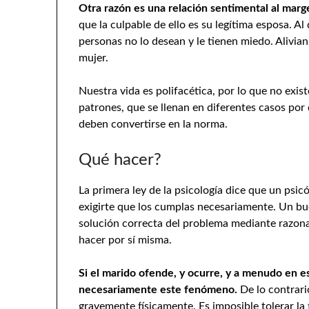
Otra razón es una relación sentimental al mar
que la culpable de ello es su legítima esposa. Al
personas no lo desean y le tienen miedo. Alivia
mujer.
Nuestra vida es polifacética, por lo que no exis
patrones, que se llenan en diferentes casos por 
deben convertirse en la norma.
Qué hacer?
La primera ley de la psicología dice que un ps
exigirte que los cumplas necesariamente. Un buen
solución correcta del problema mediante razon
hacer por sí misma.
Si el marido ofende, y ocurre, y a menudo en 
necesariamente este fenómeno.
De lo contrar
gravemente físicamente. Es imposible tolerar la 