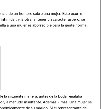
encia de un hombre sobre una mujer. Esto ocurre
ntimidar, y la otra, al tener un carácter áspero, se
lla a una mujer es aborrecible para la gente normal.
e la siguiente manera: antes de la boda regalaba
ero y a menudo insultante. Además – más. Una mujer se
onómicamente de su marido. Si el representante del