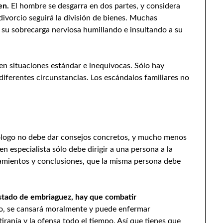
gen.
El hombre se desgarra en dos partes, y considera
 divorcio seguirá la división de bienes. Muchas
n su sobrecarga nerviosa humillando e insultando a su
ten situaciones estándar e inequívocas. Sólo hay
diferentes circunstancias. Los escándalos familiares no
icólogo no debe dar consejos concretos, y mucho menos
 especialista sólo debe dirigir a una persona a la
amientos y conclusiones, que la misma persona debe
estado de embriaguez, hay que combatir
io, se cansará moralmente y puede enfermar
tiranía y la ofensa todo el tiempo. Así que tienes que