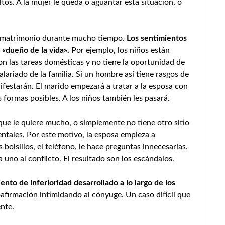
ultos. A la mujer le queda o aguantar esta situación, o
n matrimonio durante mucho tiempo.
Los sentimientos
e «dueño de la vida».
Por ejemplo, los niños están
on las tareas domésticas y no tiene la oportunidad de
alariado de la familia. Si un hombre así tiene rasgos de
festarán. El marido empezará a tratar a la esposa con
as formas posibles. A los niños también les pasará.
que le quiere mucho, o simplemente no tiene otro sitio
mentales. Por este motivo, la esposa empieza a
bolsillos, el teléfono, le hace preguntas innecesarias.
uno al conflicto. El resultado son los escándalos.
ento de inferioridad desarrollado a lo largo de los
afirmación intimidando al cónyuge. Un caso difícil que
ente.