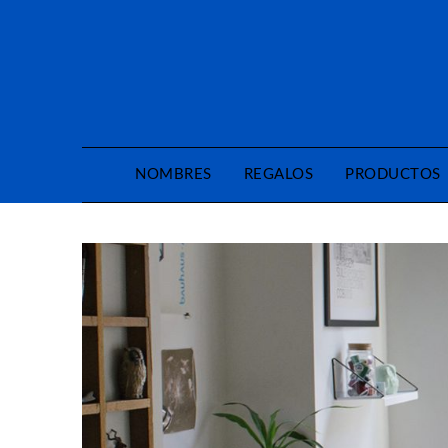
Saltar
al
contenido
NOMBRES
REGALOS
PRODUCTOS