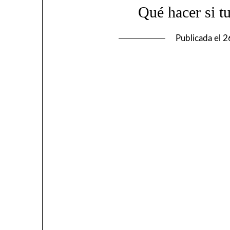
Qué hacer si t
Publicada el
2