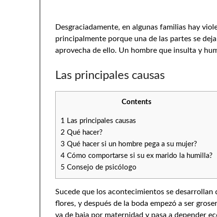
Desgraciadamente, en algunas familias hay viol
principalmente porque una de las partes se deja i
aprovecha de ello. Un hombre que insulta y humi
Las principales causas
Contents
1
Las principales causas
2
Qué hacer?
3
Qué hacer si un hombre pega a su mujer?
4
Cómo comportarse si su ex marido la humilla?
5
Consejo de psicólogo
Sucede que los acontecimientos se desarrollan d
flores, y después de la boda empezó a ser gros
va de baja por maternidad y pasa a depender ec