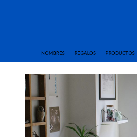
Saltar
al
contenido
NOMBRES
REGALOS
PRODUCTOS