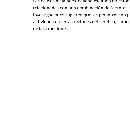
Las causas de la personalidad exaltada no están
relacionadas con una combinación de factores g
investigaciones sugieren que las personas con 
actividad en ciertas regiones del cerebro, como
de las emociones.