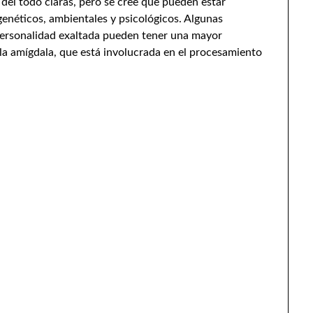
 del todo claras, pero se cree que pueden estar
enéticos, ambientales y psicológicos. Algunas
personalidad exaltada pueden tener una mayor
 la amígdala, que está involucrada en el procesamiento