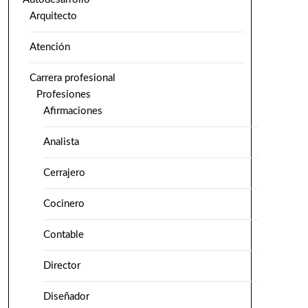
Arquitecto
Atención
Carrera profesional
Profesiones
Afirmaciones
Analista
Cerrajero
Cocinero
Contable
Director
Diseñador