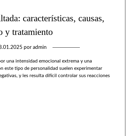
tada: características, causas,
o y tratamiento
3.01.2025
por
admin
 por una intensidad emocional extrema y una
on este tipo de personalidad suelen experimentar
tivas, y les resulta difícil controlar sus reacciones