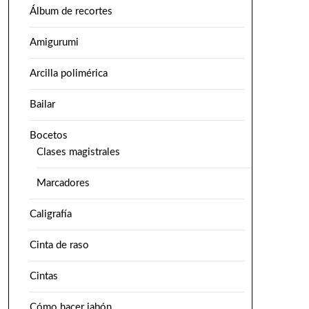
Álbum de recortes
Amigurumi
Arcilla polimérica
Bailar
Bocetos
Clases magistrales
Marcadores
Caligrafía
Cinta de raso
Cintas
Cómo hacer jabón