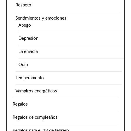
Respeto
Sentimientos y emociones
Apego
Depresión
La envidia
Odio
Temperamento
Vampiros energéticos
Regalos
Regalos de cumpleaños
Regalos para el 23 de febrero