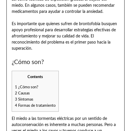
miedo. En algunos casos, también se pueden recomendar
medicamentos para ayudar a controlar la ansiedad.
Es importante que quienes sufren de brontofobia busquen
apoyo profesional para desarrollar estrategias efectivas de
afrontamiento y mejorar su calidad de vida. El
reconocimiento del problema es el primer paso hacia la
superación.
¿Cómo son?
Contents
1
¿Cómo son?
2
Causas
3
Síntomas
4
Formas de tratamiento
El miedo a las tormentas eléctricas por un sentido de
autoconservación es inherente a muchas personas. Pero a
veces el miedo a los rayos y truenos conduce a un