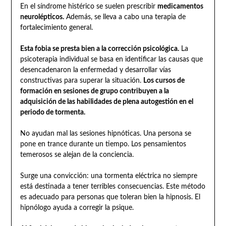
En el síndrome histérico se suelen prescribir
medicamentos
neurolépticos.
Además, se lleva a cabo una terapia de
fortalecimiento general.
Esta fobia se presta bien a la corrección psicológica.
La
psicoterapia individual se basa en identificar las causas que
desencadenaron la enfermedad y desarrollar vías
constructivas para superar la situación.
Los cursos de
formación en sesiones de grupo contribuyen a la
adquisición de las habilidades de plena autogestión en el
periodo de tormenta.
No ayudan mal las sesiones hipnóticas. Una persona se
pone en trance durante un tiempo. Los pensamientos
temerosos se alejan de la conciencia.
Surge una convicción: una tormenta eléctrica no siempre
está destinada a tener terribles consecuencias. Este método
es adecuado para personas que toleran bien la hipnosis. El
hipnólogo ayuda a corregir la psique.