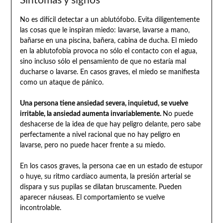
Síntomas y signos
No es difícil detectar a un ablutófobo. Evita diligentemente
las cosas que le inspiran miedo: lavarse, lavarse a mano,
bañarse en una piscina, bañera, cabina de ducha. El miedo
en la ablutofobia provoca no sólo el contacto con el agua,
sino incluso sólo el pensamiento de que no estaría mal
ducharse o lavarse. En casos graves, el miedo se manifiesta
como un ataque de pánico.
Una persona tiene ansiedad severa, inquietud, se vuelve
irritable, la ansiedad aumenta invariablemente.
No puede
deshacerse de la idea de que hay peligro delante, pero sabe
perfectamente a nivel racional que no hay peligro en
lavarse, pero no puede hacer frente a su miedo.
En los casos graves, la persona cae en un estado de estupor
o huye, su ritmo cardíaco aumenta, la presión arterial se
dispara y sus pupilas se dilatan bruscamente. Pueden
aparecer náuseas. El comportamiento se vuelve
incontrolable.