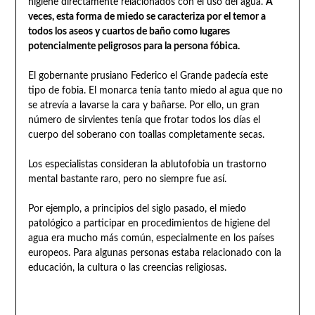
higiene directamente relacionados con el uso del agua.
A
veces, esta forma de miedo se caracteriza por el temor a
todos los aseos y cuartos de baño como lugares
potencialmente peligrosos para la persona fóbica.
El gobernante prusiano Federico el Grande padecía este
tipo de fobia. El monarca tenía tanto miedo al agua que no
se atrevía a lavarse la cara y bañarse. Por ello, un gran
número de sirvientes tenía que frotar todos los días el
cuerpo del soberano con toallas completamente secas.
Los especialistas consideran la ablutofobia un trastorno
mental bastante raro, pero no siempre fue así.
Por ejemplo, a principios del siglo pasado, el miedo
patológico a participar en procedimientos de higiene del
agua era mucho más común, especialmente en los países
europeos. Para algunas personas estaba relacionado con la
educación, la cultura o las creencias religiosas.