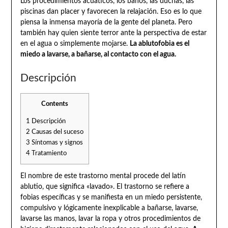
Los procedimientos acuáticos, los baños, las duchas, las
piscinas dan placer y favorecen la relajación. Eso es lo que
piensa la inmensa mayoría de la gente del planeta. Pero
también hay quien siente terror ante la perspectiva de estar
en el agua o simplemente mojarse.
La ablutofobia es el
miedo a lavarse, a bañarse, al contacto con el agua.
Descripción
Contents
1
Descripción
2
Causas del suceso
3
Síntomas y signos
4
Tratamiento
El nombre de este trastorno mental procede del latín
ablutio, que significa «lavado». El trastorno se refiere a
fobias específicas y se manifiesta en un miedo persistente,
compulsivo y lógicamente inexplicable a bañarse, lavarse,
lavarse las manos, lavar la ropa y otros procedimientos de