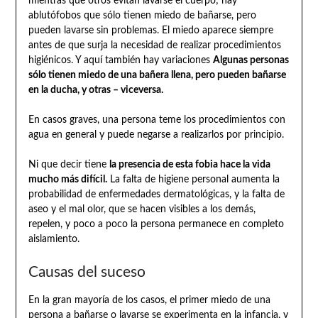
mientras que otros evitan lavarse el cuerpo; hay
ablutófobos que sólo tienen miedo de bañarse, pero
pueden lavarse sin problemas. El miedo aparece siempre
antes de que surja la necesidad de realizar procedimientos
higiénicos. Y aquí también hay variaciones
Algunas personas
sólo tienen miedo de una bañera llena, pero pueden bañarse
en la ducha, y otras – viceversa.
En casos graves, una persona teme los procedimientos con
agua en general y puede negarse a realizarlos por principio.
Ni que decir tiene
la presencia de esta fobia hace la vida
mucho más difícil.
La falta de higiene personal aumenta la
probabilidad de enfermedades dermatológicas, y la falta de
aseo y el mal olor, que se hacen visibles a los demás,
repelen, y poco a poco la persona permanece en completo
aislamiento.
Causas del suceso
En la gran mayoría de los casos, el primer miedo de una
persona a bañarse o lavarse se experimenta en la infancia, y