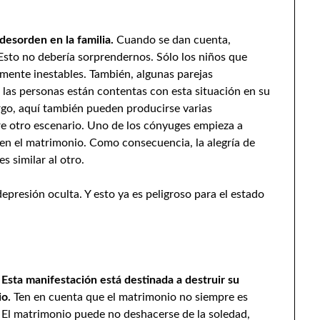
desorden en la familia.
Cuando se dan cuenta,
sto no debería sorprendernos. Sólo los niños que
mente inestables. También, algunas parejas
 las personas están contentas con esta situación en su
argo, aquí también pueden producirse varias
re otro escenario. Uno de los cónyuges empieza a
 en el matrimonio. Como consecuencia, la alegría de
s similar al otro.
presión oculta. Y esto ya es peligroso para el estado
Esta manifestación está destinada a destruir su
io.
Ten en cuenta que el matrimonio no siempre es
. El matrimonio puede no deshacerse de la soledad,