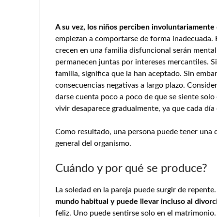
A su vez, los niños perciben involuntariamente 
empiezan a comportarse de forma inadecuada. E
crecen en una familia disfuncional serán mental
permanecen juntas por intereses mercantiles. Si
familia, significa que la han aceptado. Sin emb
consecuencias negativas a largo plazo. Conside
darse cuenta poco a poco de que se siente solo
vivir desaparece gradualmente, ya que cada día e
Como resultado, una persona puede tener una de
general del organismo.
Cuándo y por qué se produce?
La soledad en la pareja puede surgir de repente.
mundo habitual y puede llevar incluso al divorc
feliz. Uno puede sentirse solo en el matrimonio