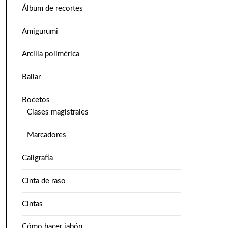
Álbum de recortes
Amigurumi
Arcilla polimérica
Bailar
Bocetos
Clases magistrales
Marcadores
Caligrafía
Cinta de raso
Cintas
Cómo hacer jabón