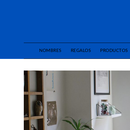
Saltar
al
contenido
NOMBRES
REGALOS
PRODUCTOS