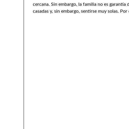
cercana. Sin embargo, la familia no es garantía 
casadas y, sin embargo, sentirse muy solas. Por