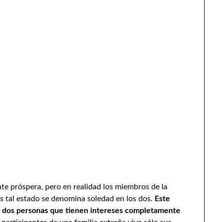
e próspera, pero en realidad los miembros de la
es tal estado se denomina soledad en los dos.
Este
 dos personas que tienen intereses completamente