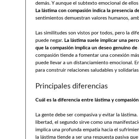
demás. Y aunque el subtexto emocional de ellos s
La lástima con compasión indica la presencia de
sentimientos demuestran valores humanos, amb
Las similitudes son vistos por todos, pero la di
puede negar.
La lástima suele implicar una perc
que la compasión implica un deseo genuino de 
compasión tiende a fomentar una conexión más p
puede llevar a un distanciamiento emocional. E
para construir relaciones saludables y solidarias
Principales diferencias
Cuál es la diferencia entre lástima y compasión
La gente debe ser compasiva y evitar la lástima. 
libertad, el segundo sirve como una manifestac
implica una profunda empatía hacia el sufrimien
la lástima tiende a ser una respuesta pasiva que