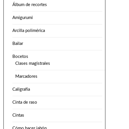
Álbum de recortes
Amigurumi
Arcilla polimérica
Bailar
Bocetos
Clases magistrales
Marcadores
Caligrafía
Cinta de raso
Cintas
Cómo hacer jabón