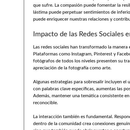
que sufre. La compasión puede fomentar la resil
lástima puede perpetuar sentimientos de inferi
puede enriquecer nuestras relaciones y contrib
Impacto de las Redes Sociales e
Las redes sociales han transformado la maner
Plataformas como Instagram, Pinterest y Faceb
fotógrafos de todos los niveles presenten su tr
apreciación de la fotografía como arte.
Algunas estrategias para sobresalir incluyen el 
con palabras clave específicas, aumentas las po
Además, mantener una temática consistente en tu
reconocible.
La interacción también es fundamental. Respond
dentro de la comunidad crea conexiones genuinas