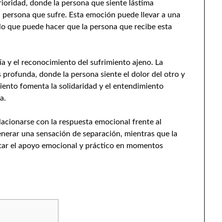
rioridad, donde la persona que siente lástima
a persona que sufre. Esta emoción puede llevar a una
lo que puede hacer que la persona que recibe esta
ía y el reconocimiento del sufrimiento ajeno. La
rofunda, donde la persona siente el dolor del otro y
iento fomenta la solidaridad y el entendimiento
a.
cionarse con la respuesta emocional frente al
generar una sensación de separación, mientras que la
itar el apoyo emocional y práctico en momentos