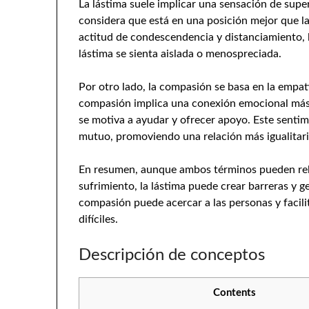
La lástima suele implicar una sensación de supe
considera que está en una posición mejor que l
actitud de condescendencia y distanciamiento, 
lástima se sienta aislada o menospreciada.
Por otro lado, la compasión se basa en la empat
compasión implica una conexión emocional más p
se motiva a ayudar y ofrecer apoyo. Este sentim
mutuo, promoviendo una relación más igualitari
En resumen, aunque ambos términos pueden rela
sufrimiento, la lástima puede crear barreras y 
compasión puede acercar a las personas y facil
difíciles.
Descripción de conceptos
Contents