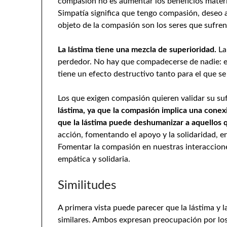
compasión no es aumentar los beneficios materi
Simpatía significa que tengo compasión, deseo ali
objeto de la compasión son los seres que sufren;
La lástima tiene una mezcla de superioridad.
La
perdedor. No hay que compadecerse de nadie: es
tiene un efecto destructivo tanto para el que s
Los que exigen compasión quieren validar su su
lástima, ya que la compasión implica una con
que la lástima puede deshumanizar a aquellos 
acción, fomentando el apoyo y la solidaridad, e
Fomentar la compasión en nuestras interaccione
empática y solidaria.
Similitudes
A primera vista puede parecer que la lástima y
similares. Ambos expresan preocupación por lo