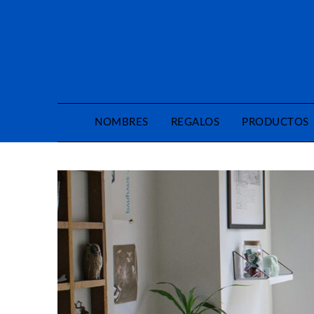
Saltar
al
contenido
NOMBRES
REGALOS
PRODUCTOS