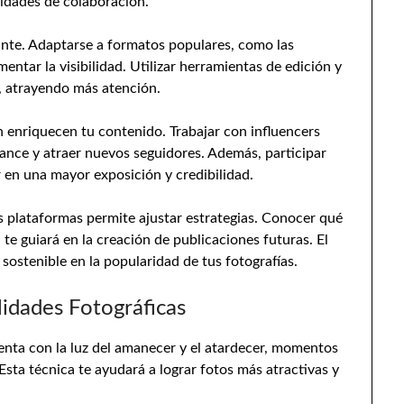
idades de colaboración.
ante. Adaptarse a formatos populares, como las
entar la visibilidad. Utilizar herramientas de edición y
s, atrayendo más atención.
 enriquecen tu contenido. Trabajar con influencers
ance y atraer nuevos seguidores. Además, participar
r en una mayor exposición y credibilidad.
as plataformas permite ajustar estrategias. Conocer qué
te guiará en la creación de publicaciones futuras. El
sostenible en la popularidad de tus fotografías.
lidades Fotográficas
imenta con la luz del amanecer y el atardecer, momentos
 Esta técnica te ayudará a lograr fotos más atractivas y