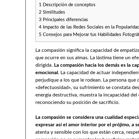
1
Descripción de conceptos
2
Similitudes
3
Principales diferencias
4
Impacto de las Redes Sociales en la Popularidad
5
Consejos para Mejorar tus Habilidades Fotográf
La compasión significa la capacidad de empatiza
que ocurre en sus almas. La lástima tiene un efe
dirigida.
La compasión hacia los demás es la ca
emocional.
La capacidad de actuar independien
perjudique a los que le rodean. La persona que c
«defectuosidad», su sufrimiento se constata de
energía destructiva, muestra la incapacidad del 
reconociendo su posición de sacrificio.
La compasión se considera una cualidad especial,
expresar así el amor interior por el prójimo, a s
atenta y sensible con los que están cerca, respet