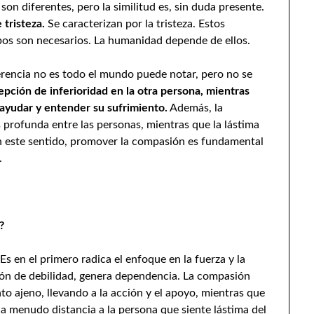
on diferentes, pero la similitud es, sin duda presente.
 tristeza.
Se caracterizan por la tristeza. Estos
os son necesarios. La humanidad depende de ellos.
ferencia no es todo el mundo puede notar, pero no se
epción de inferioridad en la otra persona, mientras
ayudar y entender su sufrimiento.
Además, la
rofunda entre las personas, mientras que la lástima
n este sentido, promover la compasión es fundamental
.
?
Es en el primero radica el enfoque en la fuerza y la
ión de debilidad, genera dependencia. La compasión
to ajeno, llevando a la acción y el apoyo, mientras que
 a menudo distancia a la persona que siente lástima del