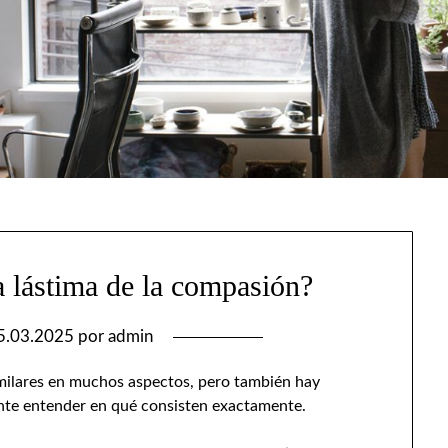
a lástima de la compasión?
5.03.2025
por
admin
imilares en muchos aspectos, pero también hay
rtante entender en qué consisten exactamente.